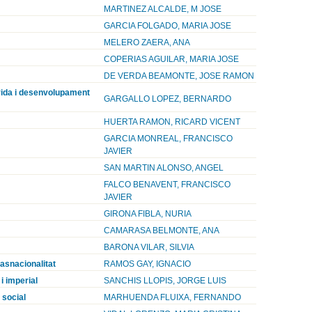
MARTINEZ ALCALDE, M JOSE
GARCIA FOLGADO, MARIA JOSE
MELERO ZAERA, ANA
COPERIAS AGUILAR, MARIA JOSE
DE VERDA BEAMONTE, JOSE RAMON
 vida i desenvolupament
GARGALLO LOPEZ, BERNARDO
HUERTA RAMON, RICARD VICENT
GARCIA MONREAL, FRANCISCO
JAVIER
SAN MARTIN ALONSO, ANGEL
FALCO BENAVENT, FRANCISCO
JAVIER
GIRONA FIBLA, NURIA
CAMARASA BELMONTE, ANA
BARONA VILAR, SILVIA
rasnacionalitat
RAMOS GAY, IGNACIO
i imperial
SANCHIS LLOPIS, JORGE LUIS
 social
MARHUENDA FLUIXA, FERNANDO