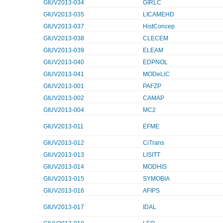
GIUV2013-034
GIRLC
GIUV2013-035
LICAMEHD
GIUV2013-037
HistConcep
GIUV2013-038
CLECEM
GIUV2013-039
ELEAM
GIUV2013-040
EDPNOL
GIUV2013-041
MODeLiC
GIUV2013-001
PAFZP
GIUV2013-002
CAMAP
GIUV2013-004
MC2
GIUV2013-011
EFME
GIUV2013-012
CiTrans
GIUV2013-013
LISITT
GIUV2013-014
MODHIS
GIUV2013-015
SYMOBIA
GIUV2013-016
AFIPS
GIUV2013-017
IDAL