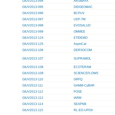
GIUV2013-094
ARSMAYA
GIUV2013-095
DIDGEOMAC
GIUV2013-096
BCPUV
GIUV2013-097
UDF-TM
GIUV2013-098
EVOSALUD
GIUV2013-099
OMMEE
GIUV2013-124
ETIDEMO
GIUV2013-125
AsymCat
GIUV2013-106
DERSOCOM
GIUV2013-107
SUPRAMOL
GIUV2013-108
ECOTERAM
GIUV2013-109
SCIENCEFLOWS
GIUV2013-110
GRFQ
GIUV2013-111
GAMM-CyBAR
GIUV2013-112
FOSE
GIUV2013-113
IARM
GIUV2013-114
SEAPNB
GIUV2013-115
RL-EO-UPOX