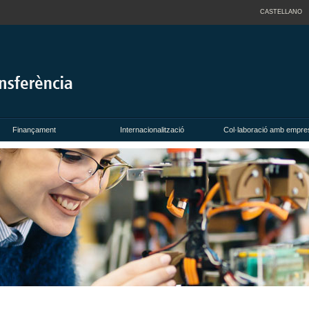
CASTELLANO
Finançament
Internacionalització
Col·laboració amb empre