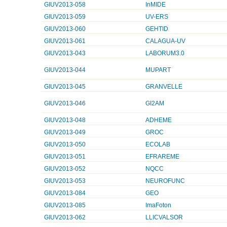
GIUV2013-058
InMIDE
GIUV2013-059
UV-ERS
GIUV2013-060
GEHTID
GIUV2013-061
CALAGUA-UV
GIUV2013-043
LABORUM3.0
GIUV2013-044
MUPART
GIUV2013-045
GRANVELLE
GIUV2013-046
GI2AM
GIUV2013-048
ADHEME
GIUV2013-049
GROC
GIUV2013-050
ECOLAB
GIUV2013-051
EFRAREME
GIUV2013-052
NQCC
GIUV2013-053
NEUROFUNC
GIUV2013-084
GEO
GIUV2013-085
ImaFoton
GIUV2013-062
LLICVALSOR