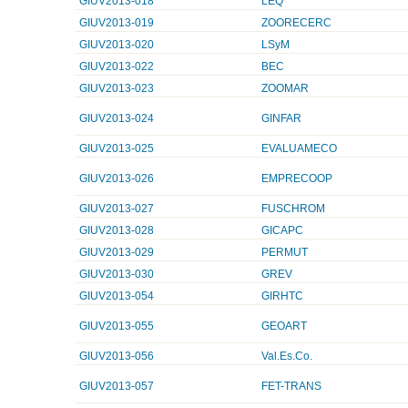
GIUV2013-018
LEQ
GIUV2013-019
ZOORECERC
GIUV2013-020
LSyM
GIUV2013-022
BEC
GIUV2013-023
ZOOMAR
GIUV2013-024
GINFAR
GIUV2013-025
EVALUAMECO
GIUV2013-026
EMPRECOOP
GIUV2013-027
FUSCHROM
GIUV2013-028
GICAPC
GIUV2013-029
PERMUT
GIUV2013-030
GREV
GIUV2013-054
GIRHTC
GIUV2013-055
GEOART
GIUV2013-056
Val.Es.Co.
GIUV2013-057
FET-TRANS