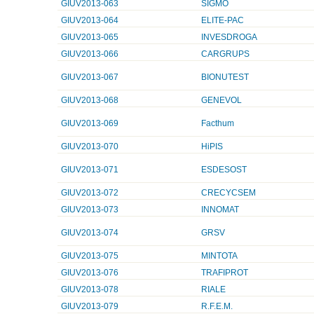
GIUV2013-063
SIGMO
GIUV2013-064
ELITE-PAC
GIUV2013-065
INVESDROGA
GIUV2013-066
CARGRUPS
GIUV2013-067
BIONUTEST
GIUV2013-068
GENEVOL
GIUV2013-069
Facthum
GIUV2013-070
HiPIS
GIUV2013-071
ESDESOST
GIUV2013-072
CRECYCSEM
GIUV2013-073
INNOMAT
GIUV2013-074
GRSV
GIUV2013-075
MINTOTA
GIUV2013-076
TRAFIPROT
GIUV2013-078
RIALE
GIUV2013-079
R.F.E.M.