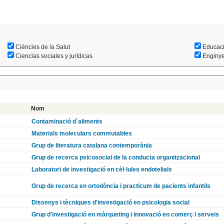
Ciències de la Salut
Educac
Ciencias sociales y jurídicas
Enginyer
Nom
Contaminació d´aliments
Materials moleculars commutables
Grup de literatura catalana contemporània
Grup de recerca psicosocial de la conducta organitzacional
Laboratori de investigació en cèl·lules endotelials
Grup de recerca en ortodòncia i practicum de pacients infantils
Dissenys i tècniques d'investigació en psicologia social
Grup d'investigació en màrqueting i innovació en comerç i serveis