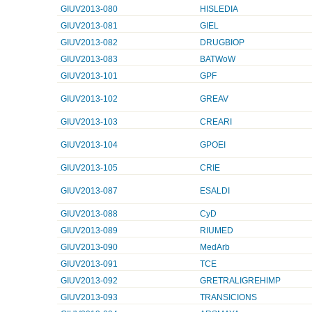
GIUV2013-080
HISLEDIA
GIUV2013-081
GIEL
GIUV2013-082
DRUGBIOP
GIUV2013-083
BATWoW
GIUV2013-101
GPF
GIUV2013-102
GREAV
GIUV2013-103
CREARI
GIUV2013-104
GPOEI
GIUV2013-105
CRIE
GIUV2013-087
ESALDI
GIUV2013-088
CyD
GIUV2013-089
RIUMED
GIUV2013-090
MedArb
GIUV2013-091
TCE
GIUV2013-092
GRETRALIGREHIMP
GIUV2013-093
TRANSICIONS