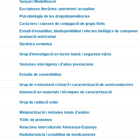
Senyal i Modelització
Escriptures literàries: patrimoni i actualitat
Psicobiología de les drogodependències
Caràcters i classes de conjugació de grups finits
Estudi d'estabilitat, biodisponibilitat i efectes biològics de componen
avaluació nutricional
Genètica evolutiva
Grup d'investigació en factor humà i seguretat viària
Sistemes intel·ligents i d'altes prestacions
Estudis de sostenibilitat
Grup de creixement cristal·lí i caracterització de semiconductors
Innovació en materials i técniques de caracterització
Grup de radiació solar
Miniaturització i mètodes totals d'anàlisi
Tràfic de proteïnes
Relacions interculturals Alemanya-Espanya
Radiofarmàcia i estabilitat de medicaments