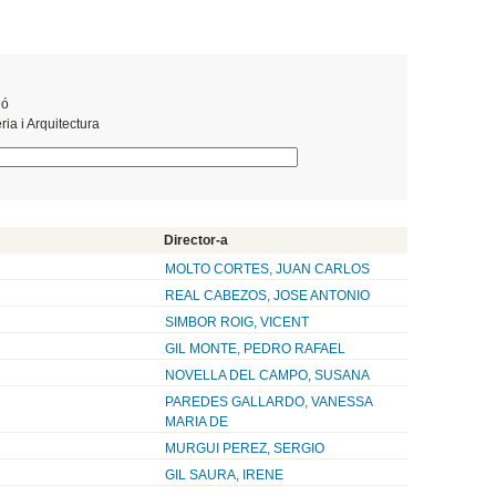
ió
ia i Arquitectura
Director-a
MOLTO CORTES, JUAN CARLOS
REAL CABEZOS, JOSE ANTONIO
SIMBOR ROIG, VICENT
GIL MONTE, PEDRO RAFAEL
NOVELLA DEL CAMPO, SUSANA
PAREDES GALLARDO, VANESSA
MARIA DE
MURGUI PEREZ, SERGIO
GIL SAURA, IRENE