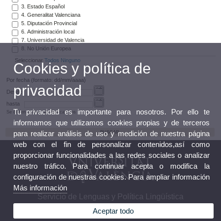
3. Estado Español
4. Generalitat Valenciana
5. Diputación Provincial
6. Administración local
7. Universidad de Valencia
8. No Unión Europea
Seleccionar
Todos
Ninguno
Cookies y política de
Por fecha (formato: dd/mm/aaaa)
privacidad
Desde
hasta
Tu privacidad es importante para nosotros. Por ello te
Se deben rellenar los dos campos
informamos que utilizamos cookies propias y de terceros
para realizar análisis de uso y medición de nuestra página
web con el fin de personalizar contenidos,así como
proporcionar funcionalidades a las redes sociales o analizar
nuestro tráfico. Para continuar acepta o modifica la
configuración de nuestras cookies. Para ampliar información
Más información
Servicio de Lenguas y Política Lingüística
Aceptar todo