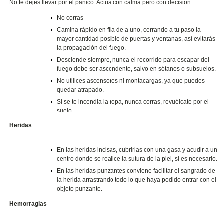
No te dejes llevar por el pánico. Actúa con calma pero con decisión.
No corras
Camina rápido en fila de a uno, cerrando a tu paso la
mayor cantidad posible de puertas y ventanas, así evitarás
la propagación del fuego.
Desciende siempre, nunca el recorrido para escapar del
fuego debe ser ascendente, salvo en sótanos o subsuelos.
No utilices ascensores ni montacargas, ya que puedes
quedar atrapado.
Si se te incendia la ropa, nunca corras, revuélcate por el
suelo.
Heridas
En las heridas incisas, cubrirlas con una gasa y acudir a un
centro donde se realice la sutura de la piel, si es necesario.
En las heridas punzantes conviene facilitar el sangrado de
la herida arrastrando todo lo que haya podido entrar con el
objeto punzante.
Hemorragias