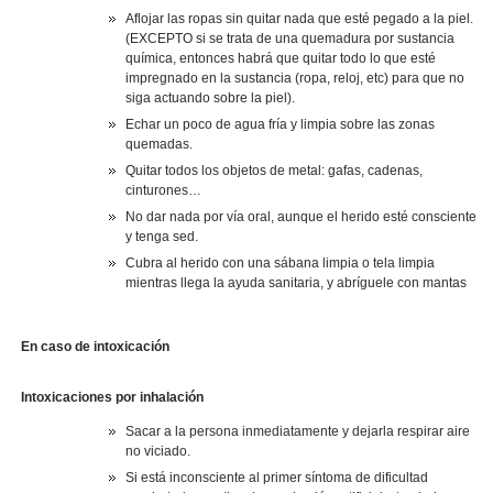
Aflojar las ropas sin quitar nada que esté pegado a la piel.
(EXCEPTO si se trata de una quemadura por sustancia
química, entonces habrá que quitar todo lo que esté
impregnado en la sustancia (ropa, reloj, etc) para que no
siga actuando sobre la piel).
Echar un poco de agua fría y limpia sobre las zonas
quemadas.
Quitar todos los objetos de metal: gafas, cadenas,
cinturones…
No dar nada por vía oral, aunque el herido esté consciente
y tenga sed.
Cubra al herido con una sábana limpia o tela limpia
mientras llega la ayuda sanitaria, y abríguele con mantas
En caso de intoxicación
Intoxicaciones por inhalación
Sacar a la persona inmediatamente y dejarla respirar aire
no viciado.
Si está inconsciente al primer síntoma de dificultad