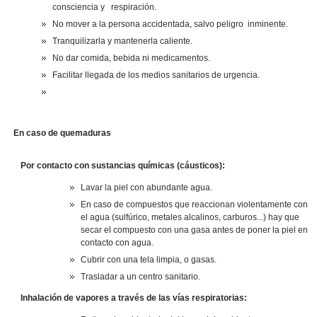
consciencia y respiración.
No mover a la persona accidentada, salvo peligro inminente.
Tranquilizarla y mantenerla caliente.
No dar comida, bebida ni medicamentos.
Facilitar llegada de los medios sanitarios de urgencia.
En caso de quemaduras
Por contacto con sustancias químicas (cáusticos):
Lavar la piel con abundante agua.
En caso de compuestos que reaccionan violentamente con
el agua (sulfúrico, metales alcalinos, carburos...) hay que
secar el compuesto con una gasa antes de poner la piel en
contacto con agua.
Cubrir con una tela limpia, o gasas.
Trasladar a un centro sanitario.
Inhalación de vapores a través de las vías respiratorias: