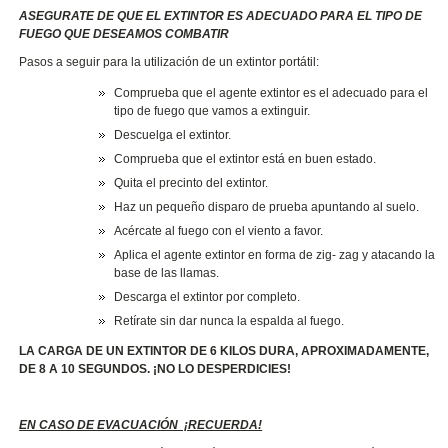
ASEGURATE DE QUE EL EXTINTOR ES ADECUADO PARA EL TIPO DE
FUEGO QUE DESEAMOS COMBATIR
Pasos a seguir para la utilización de un extintor portátil:
Comprueba que el agente extintor es el adecuado para el
tipo de fuego que vamos a extinguir.
Descuelga el extintor.
Comprueba que el extintor está en buen estado.
Quita el precinto del extintor.
Haz un pequeño disparo de prueba apuntando al suelo.
Acércate al fuego con el viento a favor.
Aplica el agente extintor en forma de zig- zag y atacando la
base de las llamas.
Descarga el extintor por completo.
Retírate sin dar nunca la espalda al fuego.
LA CARGA DE UN EXTINTOR DE 6 KILOS DURA, APROXIMADAMENTE,
DE 8 A 10 SEGUNDOS. ¡NO LO DESPERDICIES!
EN CASO DE EVACUACIÓN ¡RECUERDA!