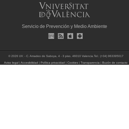
Servicio de Prevención y Medio Ambiente
© 2026 UV. - C. Amadeo de Saboya, 4 - 3 piso, 46010 Valencia.Tel.: (+34) 963395017
Aviso legal
|
Accesibilidad
|
Política privacidad
|
Cookies
|
Transparencia
|
Buzón de contacto