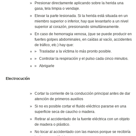
Presionar directamente aplicando sobre la herida una
gasa, tela limpia o vendaje.
Elevar la parte lesionada. Si la herida está situada en un
miembro superior o inferior, hay que levantarlo a un nivel
superior al corazón, presionando simultáneamente.
En caso de hemorragia venosa, (que se puede producir en
fuertes golpes abdominales, en caídas al vacío, accidentes
de tráfico, etc.) hay que:
Trasladar a la víctima lo más pronto posible.
Controlar la respiración y el pulso cada cinco minutos.
Abrigarle
Electrocución
Cortar la corriente de la conducción principal antes de dar
atención de primeros auxilios
Si no es posible cortar el fluido eléctrico pararse en una
superficie seca de caucho o madera.
Retirar al accidentado de la fuente eléctrica con un objeto
de madera o plástico.
No tocar al accidentado con las manos porque se recibiría