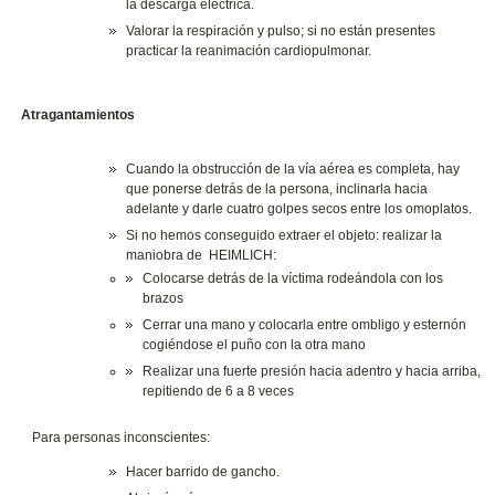
la descarga eléctrica.
Valorar la respiración y pulso; si no están presentes
practicar la reanimación cardiopulmonar.
Atragantamientos
Cuando la obstrucción de la vía aérea es completa, hay
que ponerse detrás de la persona, inclinarla hacia
adelante y darle cuatro golpes secos entre los omoplatos.
Si no hemos conseguido extraer el objeto: realizar la
maniobra de HEIMLICH:
Colocarse detrás de la víctima rodeándola con los
brazos
Cerrar una mano y colocarla entre ombligo y esternón
cogiéndose el puño con la otra mano
Realizar una fuerte presión hacia adentro y hacia arriba,
repitiendo de 6 a 8 veces
Para personas inconscientes:
Hacer barrido de gancho.