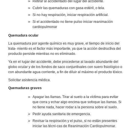
Retirar al accidentado del lugar del accidente.
Cubrir las quemaduras con gasa estéril, o tela.
Si no hay respiración, iniciar respiración artificial.
Si el accidentado no tiene pulso iniciar reanimación
cardiopulmonar
Quemadura ocular
La quemadura por agente químico es muy grave, el tiempo de inicio del
trata- miento es el factor más importante, ya que la acción destructiva del
producto persiste mientras no es eliminado.
Ya en el lugar del accidente, debe procederse al lavado abundante del
globo ocular y de los fondos de saco conjuntivales con suero fisiológico o
con abundante agua corriente, a fin de diluir al máximo el producto tóxico.
Solicitar asistencia médica.
Quemaduras graves
Apagar las llamas. Tirar al suelo a la víctima para evitar
que corra y echar algo encima que sofoque las llamas. Si
no tiene nada, hacer rodar a la persona sobre el suelo.
Pedir ayuda sanitaria de emergencia.
Revisar la respiración y el pulso, si no están presentes
iniciar las técni-cas de Reanimación Cardiopulmonar.