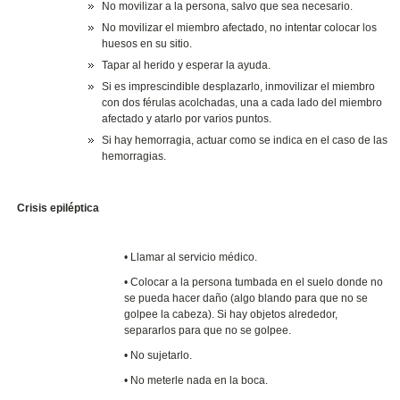
No movilizar a la persona, salvo que sea necesario.
No movilizar el miembro afectado, no intentar colocar los
huesos en su sitio.
Tapar al herido y esperar la ayuda.
Si es imprescindible desplazarlo, inmovilizar el miembro
con dos férulas acolchadas, una a cada lado del miembro
afectado y atarlo por varios puntos.
Si hay hemorragia, actuar como se indica en el caso de las
hemorragias.
Crisis epiléptica
• Llamar al servicio médico.
• Colocar a la persona tumbada en el suelo donde no
se pueda hacer daño (algo blando para que no se
golpee la cabeza). Si hay objetos alrededor,
separarlos para que no se golpee.
• No sujetarlo.
• No meterle nada en la boca.