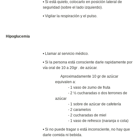
• Si está quieto, colocarlo en posición lateral de
seguridad (sobre el lado izquierdo).
• Vigilar la respiración y el pulso.
Hipoglucemia
• Llamar al servicio médico.
•
Si la persona está consciente darle rapidamente por
vía oral de 10 a 20gr . de azúcar.
Aproximadamente 10 gr de azúcar
equivalen a:
- 1 vaso de zumo de fruta
- 2 ½ cucharadas o dos terrones de
azúcar
- 1 sobre de azúcar de cafetería
- 2 caramelos
- 2 cucharadas de miel
- 1 vaso de refresco (naranja o cola)
•
Si no puede tragar o está inconsciente, no hay que
darle comida ni bebida.