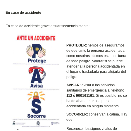
En caso de accidente
En caso de accidente grave actuar secuencialmente:
PROTEGER
: hemos de asegurarnos
de que tanto la persona accidentada
como nosotros mismos estamos fuera
de todo peligro. Valorar si se puede
atender a la persona accidentada en
el lugar o trasladarla para alejarla del
peligro.
AVISAR:
avisar a los servicios
sanitarios de emergencia al teléfono
112 ó 900161161
. Si es posible, no se
ha de abandonar a la persona
accidentada en ningún momento.
SOCORRER:
conservar la calma. Hay
que:
Reconocer los signos vitales de