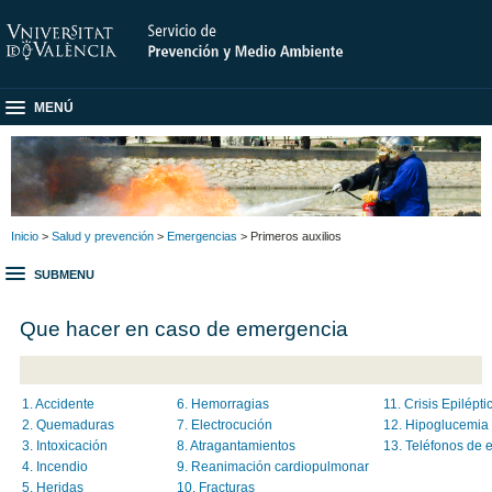
MENÚ
Inicio
>
Salud y prevención
>
Emergencias
> Primeros auxilios
SUBMENU
Que hacer en caso de emergencia
1. Accidente
6. Hemorragias
11. Crisis Epilépti
2. Quemaduras
7. Electrocución
12. Hipoglucemia
3. Intoxicación
8. Atragantamientos
13. Teléfonos de
4. Incendio
9. Reanimación cardiopulmonar
5. Heridas
10. Fracturas