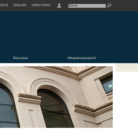
ENCIÀ
ENGLISH
DIRECTORIO
USER
Recursos
InfraestructurasUV