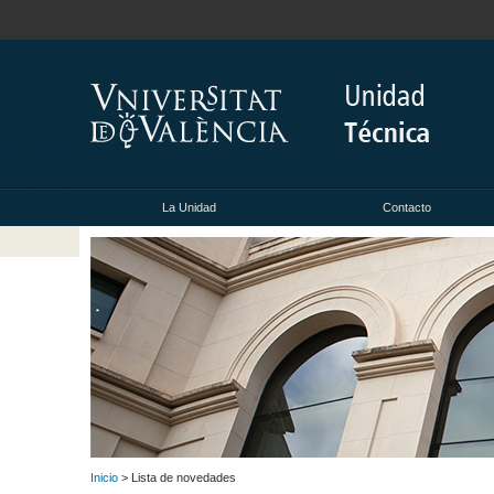
La Unidad
Contacto
Inicio
> Lista de novedades