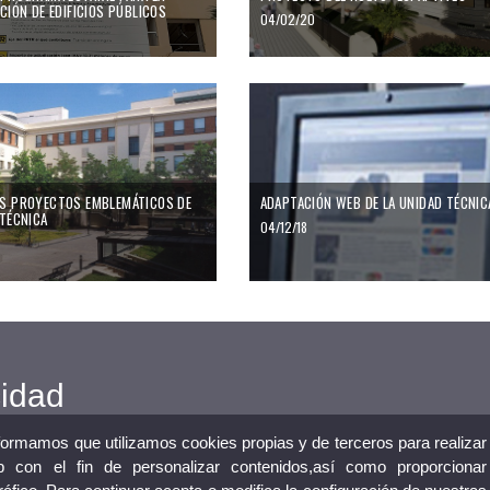
CIÓN DE EDIFICIOS PÚBLICOS
04/02/20
proyectos emblemáticos de la Unidad Técnica
S PROYECTOS EMBLEMÁTICOS DE
ADAPTACIÓN WEB DE LA UNIDAD TÉCNIC
 TÉCNICA
04/12/18
cidad
nformamos que utilizamos cookies propias y de terceros para realizar
 con el fin de personalizar contenidos,así como proporcionar