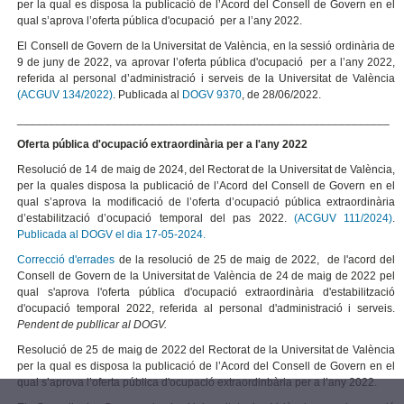
per la qual es disposa la publicació de l’Acord del Consell de Govern en el
qual s’aprova l’oferta pública d'ocupació per a l’any 2022.
El Consell de Govern de la Universitat de València, en la sessió ordinària de
9 de juny de 2022, va aprovar l’oferta pública d'ocupació per a l’any 2022,
referida al personal d’administració i serveis de la Universitat de València
(ACGUV 134/2022)
. Publicada al
DOGV 9370
, de 28/06/2022.
___________________________________________________________
Oferta pública d'ocupació extraordinària per a l'any 2022
Resolució de 14 de maig de 2024, del Rectorat de la Universitat de València,
per la quales disposa la publicació de l’Acord del Consell de Govern en el
qual s’aprova la modificació de l’oferta d’ocupació pública extraordinària
d’estabilització d’ocupació temporal del pas 2022.
(ACGUV 111/2024)
.
Publicada al DOGV el dia 17-05-2024.
Correcció d'errades
de la resolució de 25 de maig de 2022, de l'acord del
Consell de Govern de la Universitat de València de 24 de maig de 2022 pel
qual s'aprova l'oferta pública d'ocupació extraordinària d'estabilització
d'ocupació temporal 2022, referida al personal d'administració i serveis.
Pendent de publlicar al DOGV.
Resolució de 25 de maig de 2022 del Rectorat de la Universitat de València
per la qual es disposa la publicació de l’Acord del Consell de Govern en el
qual s’aprova l’oferta pública d'ocupació extraordinbària per a l’any 2022.