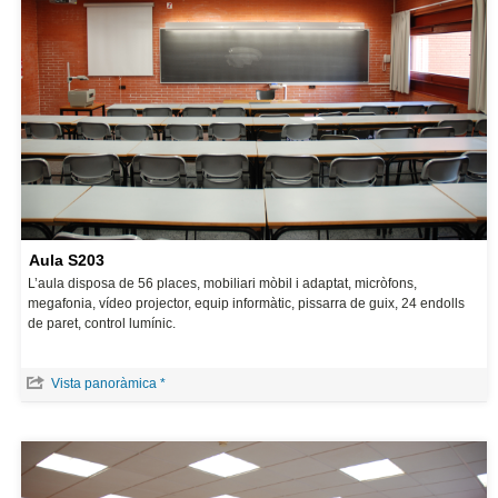
Aula S203
L’aula disposa de 56 places, mobiliari mòbil i adaptat, micròfons,
megafonia, vídeo projector, equip informàtic, pissarra de guix, 24 endolls
de paret, control lumínic.
Vista panoràmica *