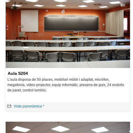
Aula S204
L’aula disposa de 50 places, mobiliari mòbil i adaptat, micròfon,
megafonia, vídeo projector, equip informàtic, pissarra de guix, 24 endolls
de paret, control lumínic.
Vista panoràmica *