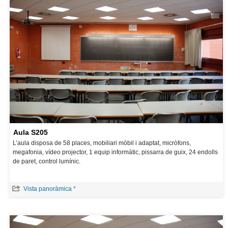
Aula S205
L’aula disposa de 58 places, mobiliari mòbil i adaptat, micròfons,
megafonia, vídeo projector, 1 equip informàtic, pissarra de guix, 24 endolls
de paret, control lumínic.
Vista panoràmica *