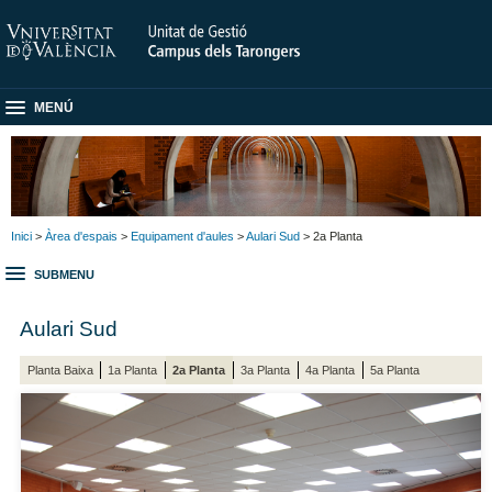
MENÚ
Inici
>
Àrea d'espais
>
Equipament d'aules
>
Aulari Sud
> 2a Planta
SUBMENU
Aulari Sud
Planta Baixa
1a Planta
2a Planta
3a Planta
4a Planta
5a Planta