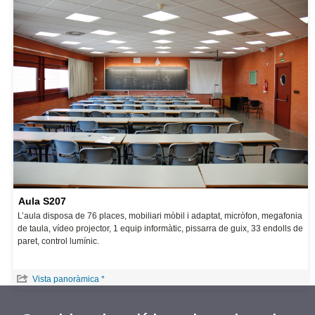
Aula S207
L’aula disposa de 76 places, mobiliari mòbil i adaptat, micròfon, megafonia
de taula, vídeo projector, 1 equip informàtic, pissarra de guix, 33 endolls de
paret, control lumínic.
Vista panoràmica *