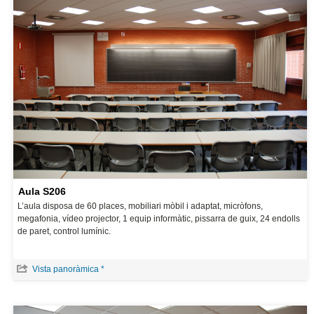
Aula S206
L’aula disposa de 60 places, mobiliari mòbil i adaptat, micròfons,
megafonia, vídeo projector, 1 equip informàtic, pissarra de guix, 24 endolls
de paret, control lumínic.
Vista panoràmica *