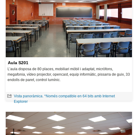
Aula S201
L’aula disposa de 80 places, mobiliari mòbil i adaptat, micròfons,
megafonia, vídeo projector, opencast, equip informàtic, pissarra de guix, 33
endolls de paret, control lumínic.
Vista panoràmica. *Només compatible en 64 bits amb Internet
Explorer