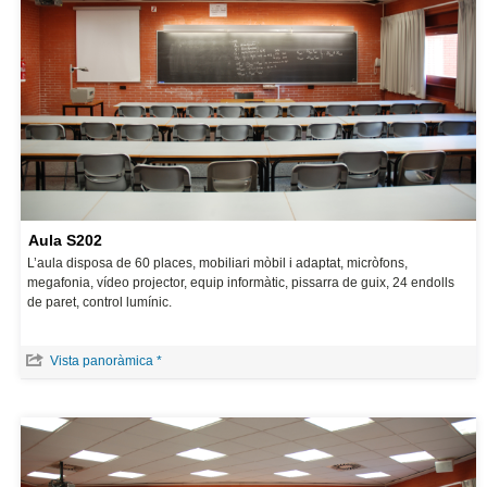
Aula S202
L’aula disposa de 60 places, mobiliari mòbil i adaptat, micròfons,
megafonia, vídeo projector, equip informàtic, pissarra de guix, 24 endolls
de paret, control lumínic.
Vista panoràmica *