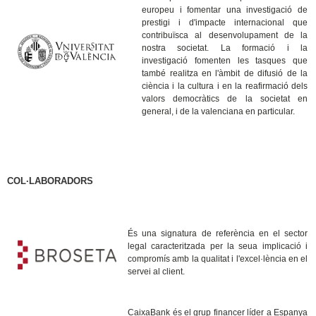
europeu i fomentar una investigació de
prestigi i d'impacte internacional que
contribuïsca al desenvolupament de la
nostra societat. La formació i la
investigació fomenten les tasques que
també realitza en l'àmbit de difusió de la
ciència i la cultura i en la reafirmació dels
valors democràtics de la societat en
general, i de la valenciana en particular.
COL·LABORADORS
És una signatura de referència en el sector
legal caracteritzada per la seua implicació i
compromís amb la qualitat i l'excel·lència en el
servei al client.
CaixaBank és el grup financer líder a Espanya