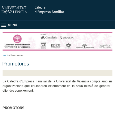
MENÚ
Inici
> Promotors
Promotores
La Càtedra d'Empresa Familiar de la Universitat de València compta amb sis
organitzacions que col·laboren externament en la seua missió de generar i
difondre coneixement.
PROMOTORS