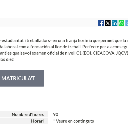
V -estudiantat i treballadors- en una franja horària que permet que la
da laboral com a formación al lloc de treball. Perfecte per a aconsegu
ranties qualsevol examen oficial de nivell C1 (EOI, CIEACOVA, JQCV)
dos diez
MATRICULA'T
Nombre d'hores
90
Horari
* Veure en continguts