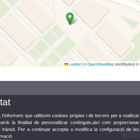
Leaflet
|
©
OpenStreetMap
contributors ©
tat
, t'informem que utilitzem cookies pròpies i de tercers per a realitzar
mb la finalitat de personalitzar continguts,així com proporcionar
e trànsit. Per a continuar accepta o modifica la configuració de les
rmació