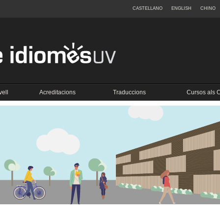
CASTELLANO
ENGLISH
CHINO
vell
Acreditacions
Traduccions
Cursos als