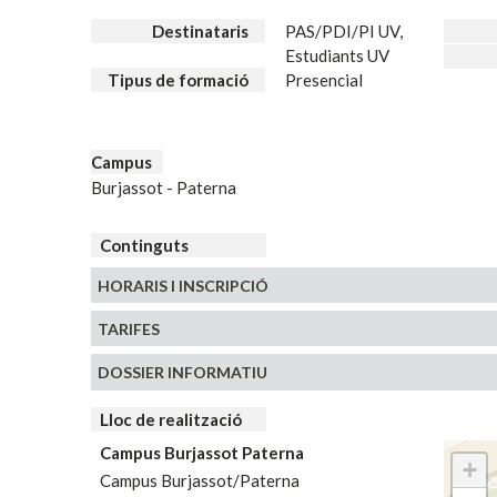
Destinataris
PAS/PDI/PI UV,
Estudiants UV
Tipus de formació
Presencial
Campus
Burjassot - Paterna
Continguts
HORARIS
I INSCRIPCIÓ
TARIFES
DOSSIER INFORMATIU
Lloc de realització
Campus Burjassot Paterna
+
Campus Burjassot/Paterna