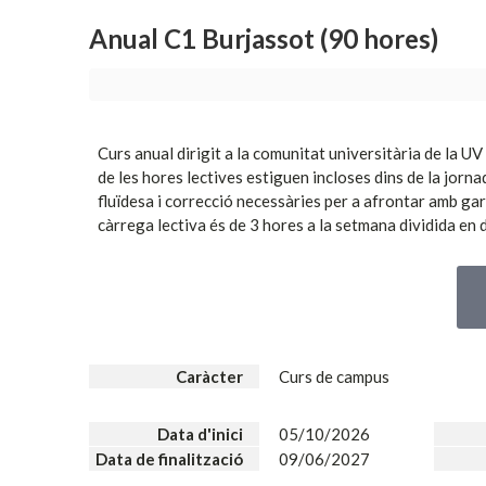
Anual C1 Burjassot (90 hores)
Curs anual dirigit a la comunitat universitària de la U
de les hores lectives estiguen incloses dins de la jorna
fluïdesa i correcció necessàries per a afrontar amb ga
càrrega lectiva és de 3 hores a la setmana dividida en 
Caràcter
Curs de campus
Data d'inici
05/10/2026
Data de finalització
09/06/2027