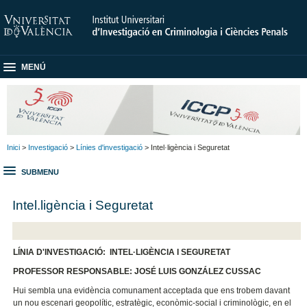
MENÚ
Inici
>
Investigació
>
Línies d'investigació
> Intel·ligència i Seguretat
SUBMENU
Intel.ligència i Seguretat
LÍNIA D'INVESTIGACIÓ: INTEL·LIGÈNCIA I SEGURETAT
PROFESSOR RESPONSABLE: JOSÉ LUIS GONZÁLEZ CUSSAC
Hui sembla una evidència comunament acceptada que ens trobem davant
un nou escenari geopolític, estratègic, econòmic-social i criminològic, en el