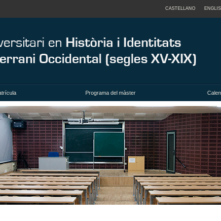
CASTELLANO
ENGLI
trícula
Programa del màster
Calend