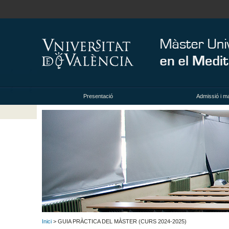
Presentació
Admissió i ma
Inici
> GUIA PRÀCTICA DEL MÀSTER (CURS 2024-2025)