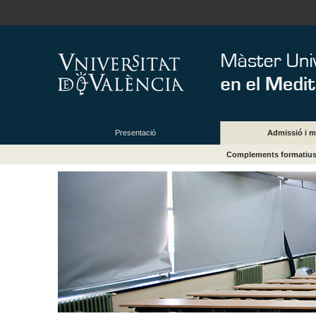
Presentació
Admissió i m
Complements formatiu