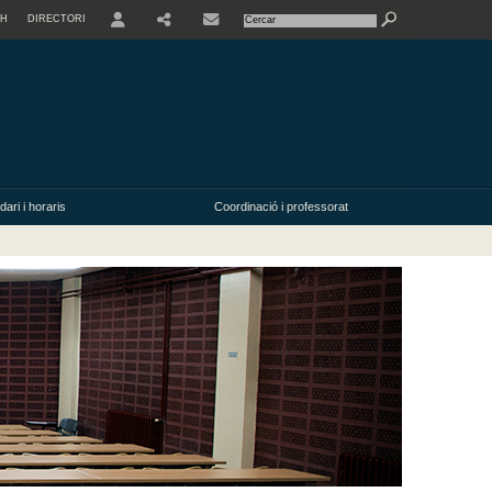
SH
DIRECTORI
USER
ari i horaris
Coordinació i professorat