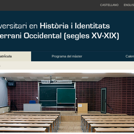
CASTELLANO
ENGLI
atrícula
Programa del màster
Calend
s