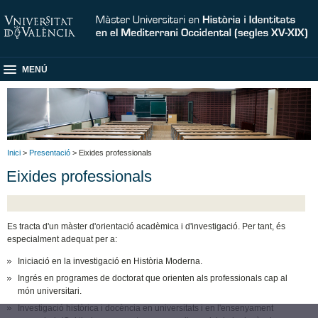
MENÚ
Inici
>
Presentació
> Eixides professionals
Eixides professionals
Es tracta d'un màster d'orientació acadèmica i d'investigació. Per tant, és
especialment adequat per a:
Iniciació en la investigació en Història Moderna.
Ingrés en programes de doctorat que orienten als professionals cap al
món universitari.
Investigació històrica i docència en universitats i en l'ensenyament