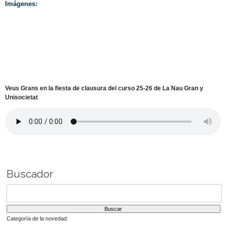
Imágenes:
Veus Grans en la fiesta de clausura del curso 25-26 de La Nau Gran y
Unisocietat
Buscador
Categoría de la novedad: