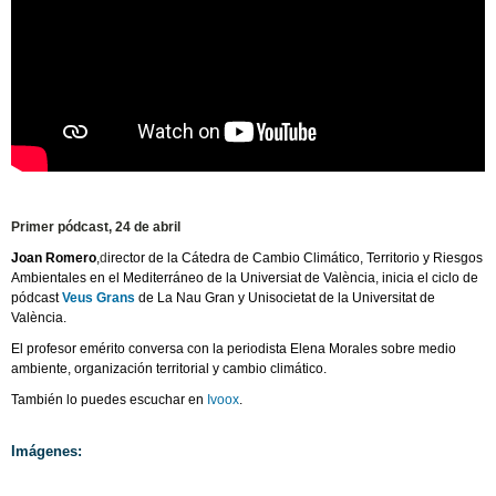
Primer pódcast, 24 de abril
Joan Romero
,
d
irector de la Cátedra de Cambio Climático, Territorio y Riesgos
Ambientales en el Mediterráneo de la Universiat de València, inicia el ciclo de
pódcast
Veus Grans
de La Nau Gran y Unisocietat de la Universitat de
València.
El profesor emérito conversa con la periodista Elena Morales sobre medio
ambiente, organización territorial y cambio climático.
También lo puedes escuchar en
Ivoox
.
Imágenes: