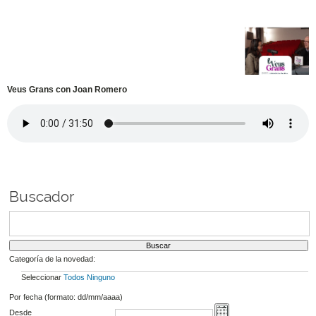
Veus Grans con Joan Romero
Buscador
Categoría de la novedad:
Seleccionar
Todos
Ninguno
Por fecha (formato: dd/mm/aaaa)
Desde