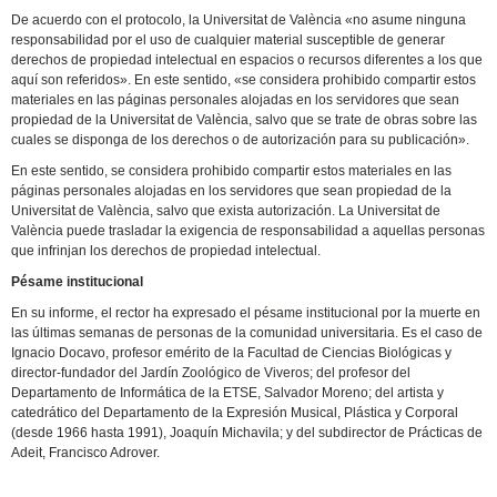
De acuerdo con el protocolo, la Universitat de València «no asume ninguna
responsabilidad por el uso de cualquier material susceptible de generar
derechos de propiedad intelectual en espacios o recursos diferentes a los que
aquí son referidos». En este sentido, «se considera prohibido compartir estos
materiales en las páginas personales alojadas en los servidores que sean
propiedad de la Universitat de València, salvo que se trate de obras sobre las
cuales se disponga de los derechos o de autorización para su publicación».
En este sentido, se considera prohibido compartir estos materiales en las
páginas personales alojadas en los servidores que sean propiedad de la
Universitat de València, salvo que exista autorización. La Universitat de
València puede trasladar la exigencia de responsabilidad a aquellas personas
que infrinjan los derechos de propiedad intelectual.
Pésame institucional
En su informe, el rector ha expresado el pésame institucional por la muerte en
las últimas semanas de personas de la comunidad universitaria. Es el caso de
Ignacio Docavo, profesor emérito de la Facultad de Ciencias Biológicas y
director-fundador del Jardín Zoológico de Viveros; del profesor del
Departamento de Informática de la ETSE, Salvador Moreno; del artista y
catedrático del Departamento de la Expresión Musical, Plástica y Corporal
(desde 1966 hasta 1991), Joaquín Michavila; y del subdirector de Prácticas de
Adeit, Francisco Adrover.