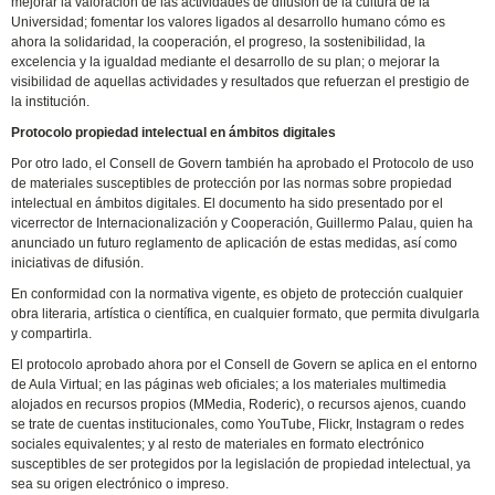
mejorar la valoración de las actividades de difusión de la cultura de la
Universidad; fomentar los valores ligados al desarrollo humano cómo es
ahora la solidaridad, la cooperación, el progreso, la sostenibilidad, la
excelencia y la igualdad mediante el desarrollo de su plan; o mejorar la
visibilidad de aquellas actividades y resultados que refuerzan el prestigio de
la institución.
Protocolo propiedad intelectual en ámbitos digitales
Por otro lado, el Consell de Govern también ha aprobado el Protocolo de uso
de materiales susceptibles de protección por las normas sobre propiedad
intelectual en ámbitos digitales. El documento ha sido presentado por el
vicerrector de Internacionalización y Cooperación, Guillermo Palau, quien ha
anunciado un futuro reglamento de aplicación de estas medidas, así como
iniciativas de difusión.
En conformidad con la normativa vigente, es objeto de protección cualquier
obra literaria, artística o científica, en cualquier formato, que permita divulgarla
y compartirla.
El protocolo aprobado ahora por el Consell de Govern se aplica en el entorno
de Aula Virtual; en las páginas web oficiales; a los materiales multimedia
alojados en recursos propios (MMedia, Roderic), o recursos ajenos, cuando
se trate de cuentas institucionales, como YouTube, Flickr, Instagram o redes
sociales equivalentes; y al resto de materiales en formato electrónico
susceptibles de ser protegidos por la legislación de propiedad intelectual, ya
sea su origen electrónico o impreso.