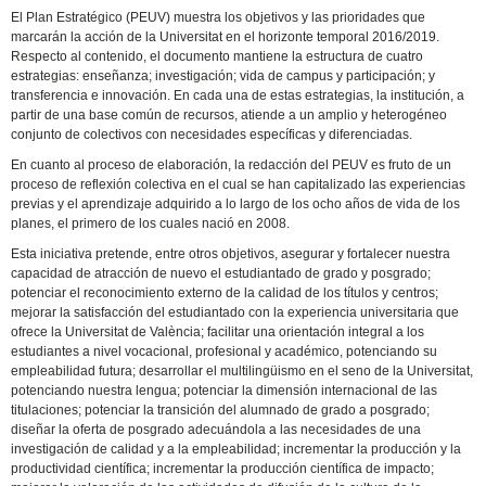
El Plan Estratégico (PEUV) muestra los objetivos y las prioridades que
marcarán la acción de la Universitat en el horizonte temporal 2016/2019.
Respecto al contenido, el documento mantiene la estructura de cuatro
estrategias: enseñanza; investigación; vida de campus y participación; y
transferencia e innovación. En cada una de estas estrategias, la institución, a
partir de una base común de recursos, atiende a un amplio y heterogéneo
conjunto de colectivos con necesidades específicas y diferenciadas.
En cuanto al proceso de elaboración, la redacción del PEUV es fruto de un
proceso de reflexión colectiva en el cual se han capitalizado las experiencias
previas y el aprendizaje adquirido a lo largo de los ocho años de vida de los
planes, el primero de los cuales nació en 2008.
Esta iniciativa pretende, entre otros objetivos, asegurar y fortalecer nuestra
capacidad de atracción de nuevo el estudiantado de grado y posgrado;
potenciar el reconocimiento externo de la calidad de los títulos y centros;
mejorar la satisfacción del estudiantado con la experiencia universitaria que
ofrece la Universitat de València; facilitar una orientación integral a los
estudiantes a nivel vocacional, profesional y académico, potenciando su
empleabilidad
futura; desarrollar el multilingüismo en el seno de la Universitat,
potenciando nuestra lengua; potenciar la dimensión internacional de las
titulaciones; potenciar la transición del alumnado de grado a posgrado;
diseñar la oferta de posgrado adecuándola a las necesidades de una
investigación de calidad y a la
empleabilidad
; incrementar la producción y la
productividad científica; incrementar la producción científica de impacto;