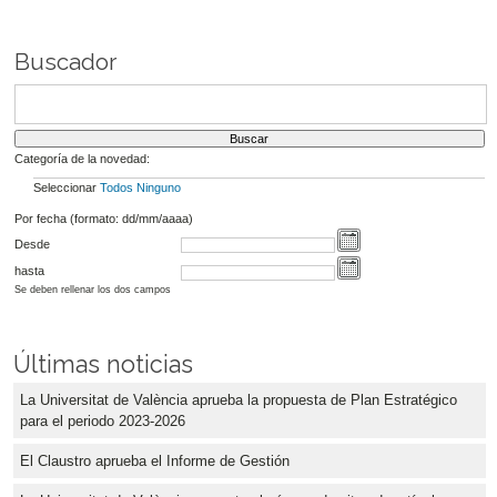
Buscador
Categoría de la novedad:
Seleccionar
Todos
Ninguno
Por fecha (formato: dd/mm/aaaa)
Desde
hasta
Se deben rellenar los dos campos
Últimas noticias
La Universitat de València aprueba la propuesta de Plan Estratégico
para el periodo 2023-2026
El Claustro aprueba el Informe de Gestión