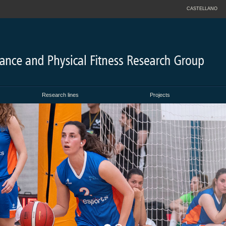
CASTELLANO
Research lines
Projects