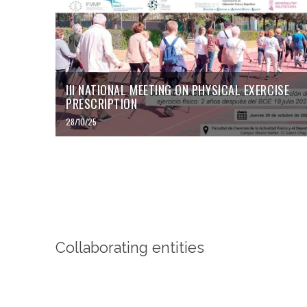
III NATIONAL MEETING ON PHYSICAL EXERCISE
PRESCRIPTION
28/10/25
Collaborating entities