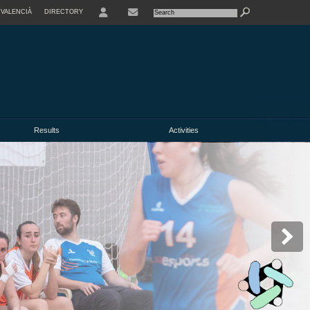
VALENCIÀ
DIRECTORY
USER
Results
Activities