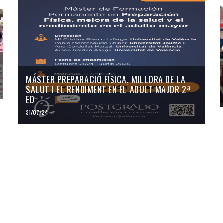
MÁSTER PREPARACIÓ FÍSICA, MILLORA DE LA
SALUT I EL RENDIMENT EN EL ADULT MAJOR 2ª
ED
31/07/24