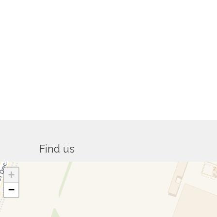
Find us
+
−