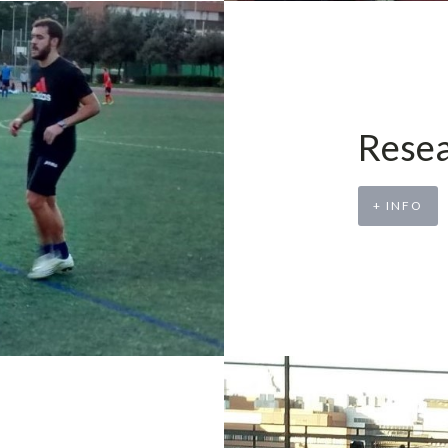
Resea
+ INFO