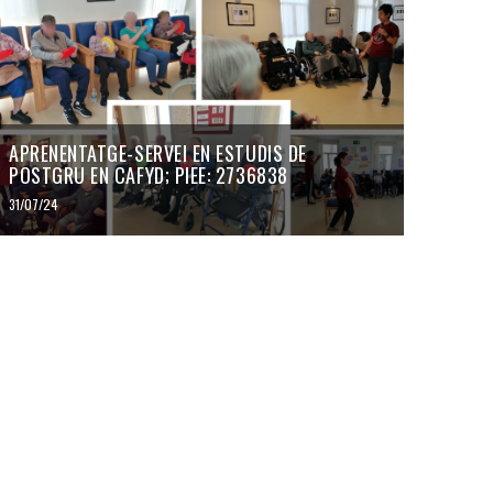
APRENENTATGE-SERVEI EN ESTUDIS DE
POSTGRU EN CAFYD; PIEE: 2736838
31/07/24