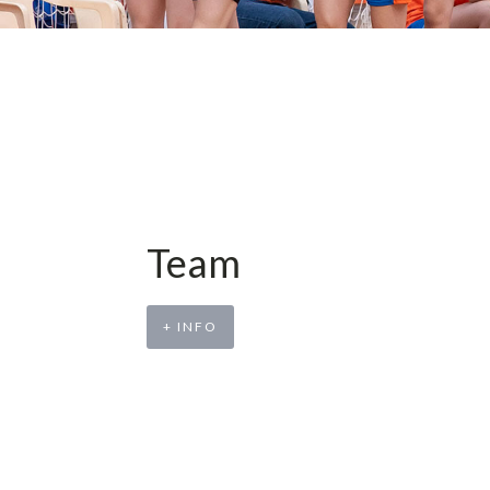
Team
+ INFO