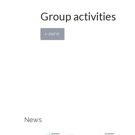
Group activities
+ INFO
News