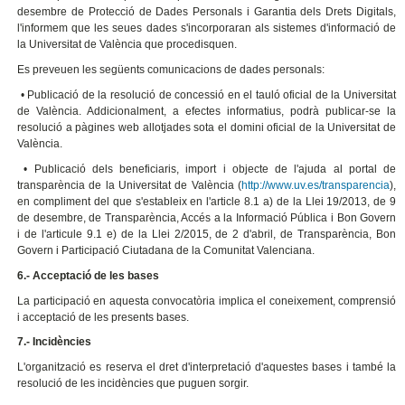
desembre de Protecció de Dades Personals i Garantia dels Drets Digitals,
l'informem que les seues dades s'incorporaran als sistemes d'informació de
la Universitat de València que procedisquen.
Es preveuen les següents comunicacions de dades personals:
• Publicació de la resolució de concessió en el tauló oficial de la Universitat
de València. Addicionalment, a efectes informatius, podrà publicar-se la
resolució a pàgines web allotjades sota el domini oficial de la Universitat de
València.
• Publicació dels beneficiaris, import i objecte de l'ajuda al portal de
transparència de la Universitat de València (
http://www.uv.es/transparencia
),
en compliment del que s'estableix en l'article 8.1 a) de la Llei 19/2013, de 9
de desembre, de Transparència, Accés a la Informació Pública i Bon Govern
i de l'articule 9.1 e) de la Llei 2/2015, de 2 d'abril, de Transparència, Bon
Govern i Participació Ciutadana de la Comunitat Valenciana.
6.- Acceptació de les bases
La participació en aquesta convocatòria implica el coneixement, comprensió
i acceptació de les presents bases.
7.- Incidències
L'organització es reserva el dret d'interpretació d'aquestes bases i també la
resolució de les incidències que puguen sorgir.