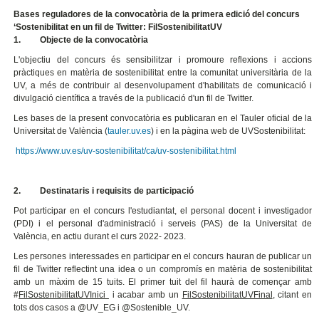
Bases reguladores de la convocatòria de la primera edició del concurs
‘Sostenibilitat en un fil de Twitter: FilSostenibilitatUV
1. Objecte de la convocatòria
L'objectiu del concurs és sensibilitzar i promoure reflexions i accions
pràctiques en matèria de sostenibilitat entre la comunitat universitària de la
UV, a més de contribuir al desenvolupament d'habilitats de comunicació i
divulgació científica a través de la publicació d'un fil de Twitter.
Les bases de la present convocatòria es publicaran en el Tauler oficial de la
Universitat de València (
tauler.uv.es
) i en la pàgina web de UVSostenibilitat:
https://www.uv.es/uv-sostenibilitat/ca/uv-sostenibilitat.html
2. Destinataris i requisits de participació
Pot participar en el concurs l'estudiantat, el personal docent i investigador
(PDI) i el personal d'administració i serveis (PAS) de la Universitat de
València, en actiu durant el curs 2022- 2023.
Les persones interessades en participar en el concurs hauran de publicar un
fil de Twitter reflectint una idea o un compromís en matèria de sostenibilitat
amb un màxim de 15 tuits. El primer tuit del fil haurà de començar amb
#
FilSostenibilitatUVInici
i acabar amb un
FilSostenibilitatUVFinal
, citant en
tots dos casos a @UV_EG i @Sostenible_UV.