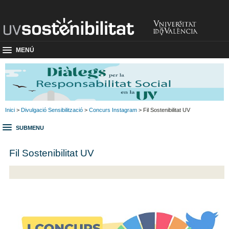
MENÚ
Inici
>
Divulgació Sensibilització
>
Concurs Instagram
> Fil Sostenibilitat UV
SUBMENU
Fil Sostenibilitat UV