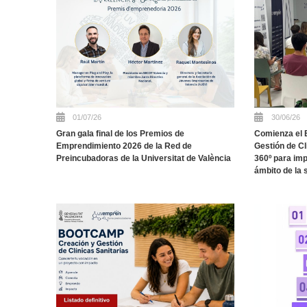
01/07/26
30/06/26
Gran gala final de los Premios de
Comienza el 
Emprendimiento 2026 de la Red de
Gestión de C
Preincubadoras de la Universitat de València
360º para imp
ámbito de la 