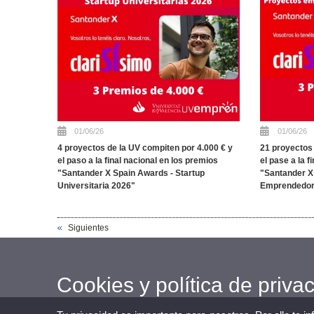
01/06/26
01/06/26
4 proyectos de la UV compiten por 4.000 € y
21 proyectos 
el paso a la final nacional en los premios
el pase a la f
"Santander X Spain Awards - Startup
"Santander X
Universitaria 2026"
Emprendedore
Siguientes
Cookies y política de priva