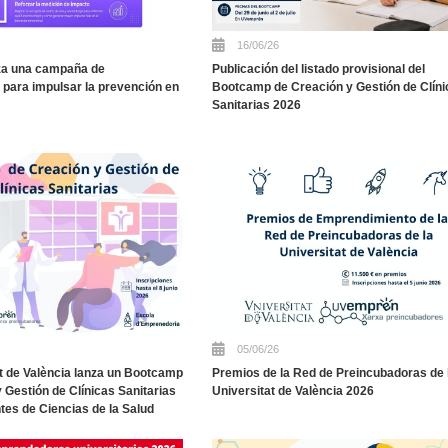
16/06/26
za una campaña de
Publicación del listado provisional del
 para impulsar la prevención en
Bootcamp de Creación y Gestión de Clín
Sanitarias 2026
05/06/26
at de València lanza un Bootcamp
Premios de la Red de Preincubadoras de 
 Gestión de Clínicas Sanitarias
Universitat de València 2026
tes de Ciencias de la Salud