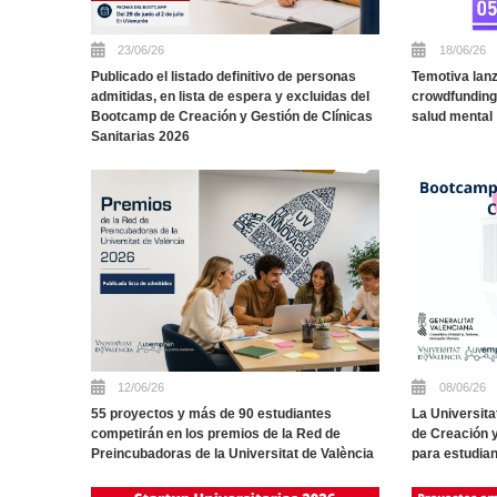
23/06/26
18/06/26
Publicado el listado definitivo de personas
Temotiva lan
admitidas, en lista de espera y excluidas del
crowdfunding
Bootcamp de Creación y Gestión de Clínicas
salud mental
Sanitarias 2026
12/06/26
08/06/26
55 proyectos y más de 90 estudiantes
La Universit
competirán en los premios de la Red de
de Creación y
Preincubadoras de la Universitat de València
para estudian