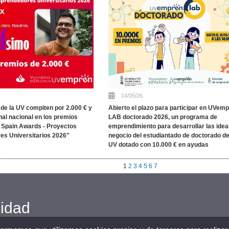
14/05/26
de la UV compiten por 2.000 € y
Abierto el plazo para participar en UVem
inal nacional en los premios
LAB doctorado 2026, un programa de
 Spain Awards - Proyectos
emprendimiento para desarrollar las idea
s Universitarios 2026"
negocio del estudiantado de doctorado de
UV dotado con 10.000 € en ayudas
1
2
3
4
5
6
7
cidad