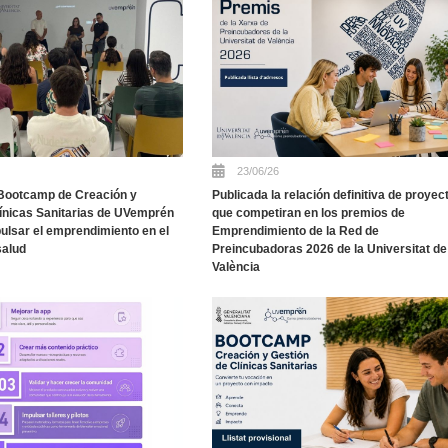
23/06/26
Bootcamp de Creación y
Publicada la relación definitiva de proyec
línicas Sanitarias de UVemprén
que competiran en los premios de
ulsar el emprendimiento en el
Emprendimiento de la Red de
salud
Preincubadoras 2026 de la Universitat de
València