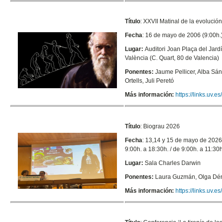
Título
: XXVII Matinal de la evolució
Fecha
: 16 de mayo de 2006 (9:00h.
Lugar:
Auditori Joan Plaça del Jardí
València (C. Quart, 80 de Valencia)
Ponentes:
Jaume Pellicer, Alba Sán
Ortells, Juli Peretó
Más información:
https://links.uv
Título
: Biograu 2026
Fecha
: 13,14 y 15 de mayo de 2026 
9:00h. a 18:30h. / de 9:00h. a 11:30h
Lugar:
Sala Charles Darwin
Ponentes:
Laura Guzmán, Olga Dé
Más información:
https://links.uv.