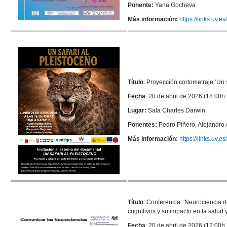
Ponente:
Yana Gocheva
Más información:
https://links.uv.
Título
: Proyección cortometraje ‘Un s
Fecha
: 20 de abril de 2026 (18:00h.
Lugar:
Sala Charles Darwin
Ponentes:
Pedro Piñero, Alejandro 
Más información:
https://links.uv.e
Título
:
Conferencia: 'Neurociencia d
cognitivos y su impacto en la salud 
Fecha
: 20 de abril de 2026 (12:00h.