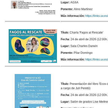
Lugar:
AI16A
Ponente:
Alino Martínez
Más información:
https://links.uv.
Título
:
Charla 'Fagos al Rescate'
Fecha
: 24 de abril de 2026 (12:00h.
Lugar:
Sala Charles Darwin
Ponente:
Pilar Domingo
Más información:
https://links.uv.
Título
: Presentación del libro 'Ecos 
a cargo de Juli Peretó)
Fecha
: 24 de abril de 2026 (12:00h.
Lugar:
Salón de grados Lise Meitner