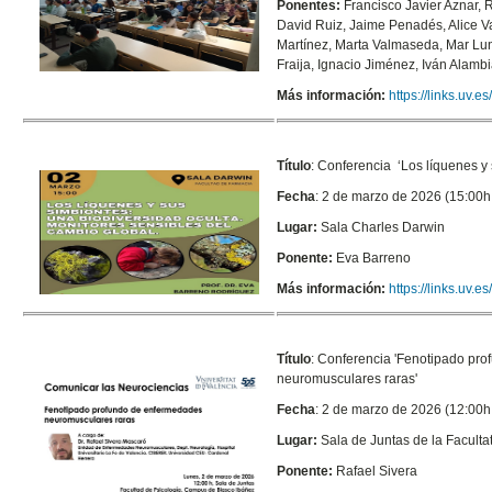
Ponentes:
Francisco Javier Aznar, 
David Ruiz, Jaime Penadés, Alice Va
Martínez, Marta Valmaseda, Mar Lu
Fraija, Ignacio Jiménez, Iván Alamb
Más información:
https://links.uv.
Título
:
Conferencia ‘Los líquenes y 
Fecha
: 2 de marzo de 2026 (15:00h
Lugar:
Sala Charles Darwin
Ponente:
Eva Barreno
Más información:
https://links.uv.
Título
: Conferencia 'Fenotipado pr
neuromusculares raras'
Fecha
: 2 de marzo de 2026 (12:00h
Lugar:
Sala de Juntas de la Faculta
Ponente:
Rafael Sivera