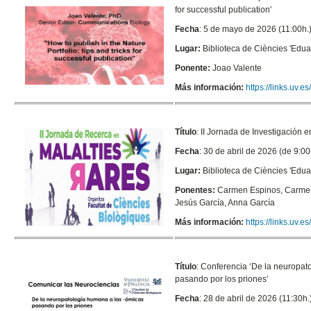
for successful publication'
Fecha
: 5 de mayo de 2026 (11:00h.
Lugar:
Biblioteca de Ciències 'Edu
Ponente:
Joao Valente
Más información:
https://links.uv.
Título
:
II Jornada de Investigación
Fecha
: 30 de abril de 2026 (de 9:00
Lugar:
Biblioteca de Ciències 'Edu
Ponentes:
Carmen Espinos, Carmen 
Jesús García, Anna García
Más información:
https://links.uv.
Título
:
Conferencia ‘De la neuropat
pasando por los priones’
Fecha
: 28 de abril de 2026 (11:30h.