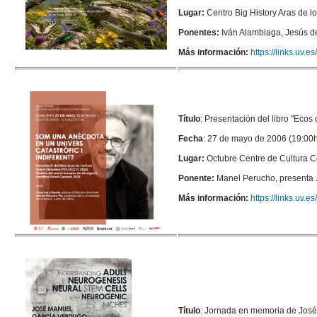
Lugar:
Centro Big History Aras de l
Ponentes:
Iván Alambiaga, Jesús d
Más información:
https://links.uv.
Título
: Presentación del libro "Ecos d
Fecha
: 27 de mayo de 2006 (19:00h
Lugar:
Octubre Centre de Cultura 
Ponente:
Manel Perucho, presenta J
Más información:
https://links.uv.es
Título
: J
ornada en memoria de José