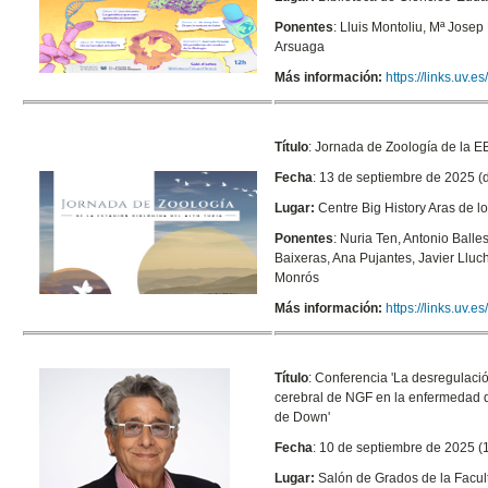
Ponentes
: Lluis Montoliu, Mª Josep
Arsuaga
Más información:
https://links.uv.
Título
: Jornada de Zoología de la 
Fecha
: 13 de septiembre de 2025 (
Lugar:
Centre
Big History Aras de 
Ponentes
: Nuria Ten, Antonio Balle
Baixeras, Ana Pujantes, Javier Lluc
Monrós
Más información:
https://links.uv
Título
:
Conferencia 'La desregulaci
cerebral de NGF en la enfermedad 
de Down'
Fecha
: 10 de septiembre de 2025 (
Lugar:
Salón de Grados de la Facu