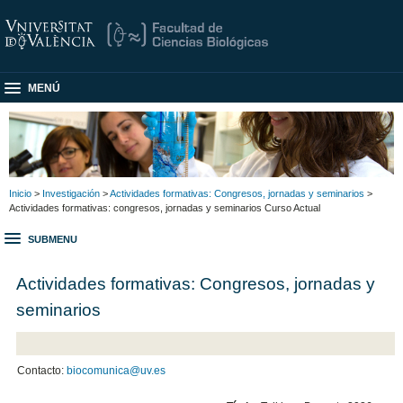
MENÚ
Inicio
>
Investigación
>
Actividades formativas: Congresos, jornadas y seminarios
>
Actividades formativas: congresos, jornadas y seminarios Curso Actual
SUBMENU
Actividades formativas: Congresos, jornadas y
seminarios
Contacto:
biocomunica@uv.es