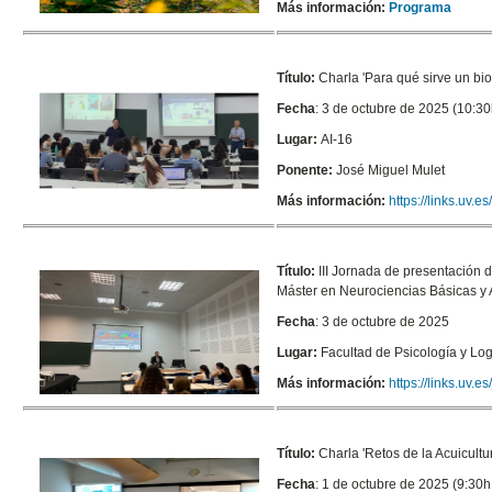
Más información:
Programa
Título:
Charla '
Para qué sirve un bi
Fecha
: 3 de octubre de 2025 (10:30
Lugar:
AI-16
Ponente:
José Miguel Mulet
Más información:
https://links.uv.
Título:
III Jornada de presentación d
Máster en Neurociencias Básicas y 
Fecha
: 3 de octubre de 2025
Lugar:
Facultad de Psicología y L
Más información:
https://links.uv.
Título:
Charla '
Retos de la Acuicult
Fecha
: 1 de octubre de 2025 (9:30h