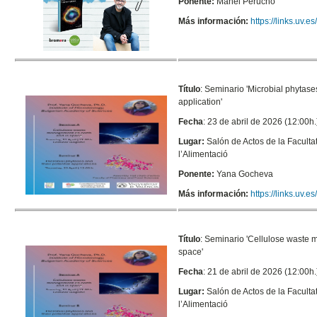
Ponente:
Manel Perucho
Más información:
https://links.uv.
Título
: Seminario 'Microbial phytases
application'
Fecha
: 23 de abril de 2026 (12:00h.
Lugar:
Salón de Actos de la Faculta
l’Alimentació
Ponente:
Yana Gocheva
Más información:
https://links.uv.
Título
:
Seminario 'Cellulose waste 
space'
Fecha
: 21 de abril de 2026 (12:00h.
Lugar:
Salón de Actos de la Faculta
l’Alimentació