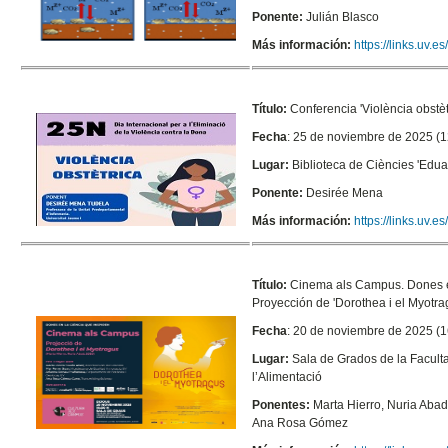
Ponente:
Julián Blasco
Más información:
https://links.uv.
Título:
Conferencia 'Violència obstèt
Fecha
: 25 de noviembre de 2025 (1
Lugar:
Biblioteca de Ciències 'Edu
Ponente:
Desirée Mena
Más información:
https://links.uv.
Título:
Cinema als Campus. Dones en
Proyección de 'Dorothea i el Myotra
Fecha
: 20 de noviembre de 2025 (1
Lugar:
Sala de Grados de la Faculta
l’Alimentació
Ponentes:
Marta Hierro, Nuria Abad
Ana Rosa Gómez