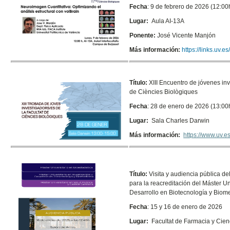
Fecha
: 9 de febrero de 2026 (12:00
Lugar:
Aula AI-13A
Ponente:
José Vicente Manjón
Más información:
https://links.uv.e
Título:
XIII Encuentro de jóvenes inv
de Ciències Biològiques
Fecha
: 28 de enero de 2026 (13:00
Lugar:
Sala Charles Darwin
Más información:
https://www.uv.
Título:
Visita y audiencia pública d
para la reacreditación del Máster Un
Desarrollo en Biotecnología y Biom
Fecha
: 15 y 16 de enero de 2026
Lugar:
Facultat de Farmacia y Cien