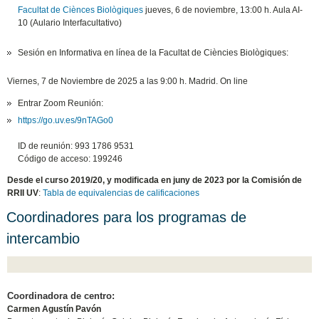
Facultat de Ciènces Biològiques
​jueves, 6 de noviembre, 13:00 h. Aula AI-
10 (Aulario Interfacultativo)
Sesión en Informativa en línea de la Facultat de Ciències Biològiques:
Viernes, 7 de Noviembre de 2025 a las 9:00 h. Madrid. On line
Entrar Zoom Reunión:
https://go.uv.es/9nTAGo0
ID de reunión: 993 1786 9531
Código de acceso: 199246
Desde el curso 2019/20, y modificada en juny de 2023 por la Comisión de
RRII UV
:
Tabla de equivalencias de calificaciones
Coordinadores para los programas de
intercambio
Coordinadora de centro:
Carmen Agustín Pavón