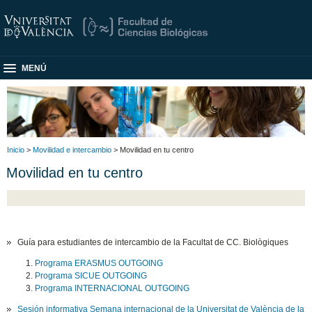
MENÚ
Inicio
>
Movilidad e intercambio
> Movilidad en tu centro
Movilidad en tu centro
Guía para estudiantes de intercambio de la Facultat de CC. Biològiques
Programa ERASMUS OUTGOING
Programa SICUE OUTGOING
Programa INTERNACIONAL OUTGOING
Sesión informativa Semana internacional de la Universitat de València de la