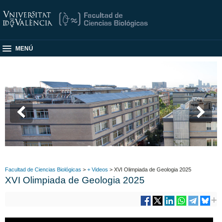
MENÚ
Facultad de Ciencias Biológicas
>
+ Videos
> XVI Olimpiada de Geologia 2025
XVI Olimpiada de Geologia 2025