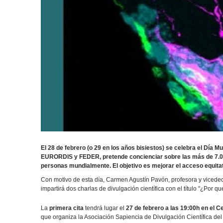
El 28 de febrero (o 29 en los años bisiestos) se celebra el Día 
EURORDIS y FEDER, pretende concienciar sobre las más de 7.000
personas mundialmente. El objetivo es mejorar el acceso equitat
Con motivo de esta día, Carmen Agustín Pavón, profesora y vicedec
impartirá dos charlas de divulgación científica con el título "¿Por
La
primera cita
tendrá lugar el
27 de febrero a las 19:00h en el 
que organiza la Asociación Sapiencia de Divulgación Científica d