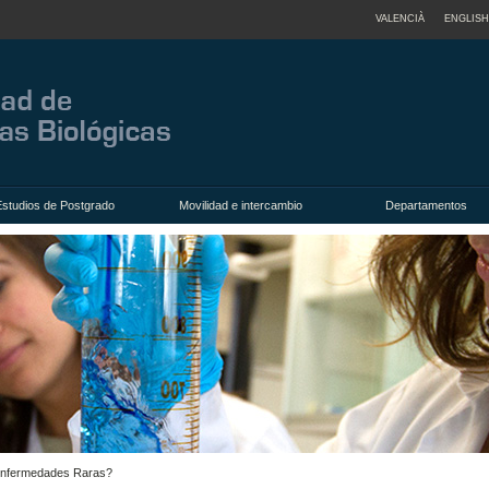
VALENCIÀ
ENGLISH
Estudios de Postgrado
Movilidad e intercambio
Departamentos
 Enfermedades Raras?