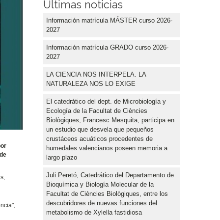
Últimas noticias
Información matrícula MÁSTER curso 2026-
2027
Información matrícula GRADO curso 2026-
2027
LA CIENCIA NOS INTERPELA. LA
NATURALEZA NOS LO EXIGE
El catedrático del dept. de Microbiología y
Ecología de la Facultat de Ciències
Biològiques, Francesc Mesquita, participa en
un estudio que desvela que pequeños
crustáceos acuáticos procedentes de
por
humedales valencianos poseen memoria a
 de
largo plazo
Juli Peretó, Catedrático del Departamento de
s,
Bioquímica y Biología Molecular de la
Facultat de Ciències Biològiques, entre los
descubridores de nuevas funciones del
encia",
metabolismo de Xylella fastidiosa