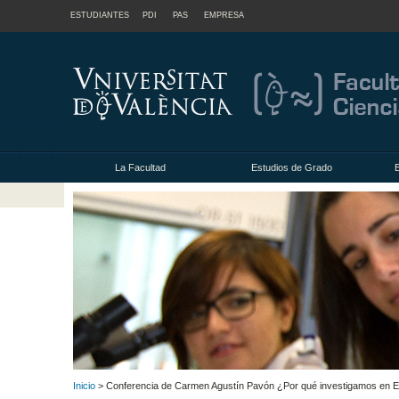
ESTUDIANTES
PDI
PAS
EMPRESA
La Facultad
Estudios de Grado
Inicio
> Conferencia de Carmen Agustín Pavón ¿Por qué investigamos en