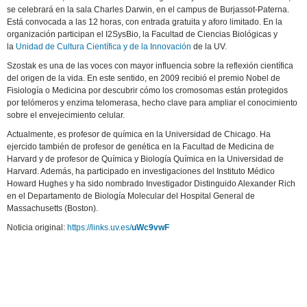
se celebrará en la sala Charles Darwin, en el campus de Burjassot-Paterna.
Está convocada a las 12 horas, con entrada gratuita y aforo limitado. En la
organización participan el I2SysBio, la Facultad de Ciencias Biológicas y
la
Unidad de Cultura Científica y de la Innovación
de la UV.
Szostak es una de las voces con mayor influencia sobre la reflexión científica
del origen de la vida. En este sentido, en 2009 recibió el premio Nobel de
Fisiología o Medicina por descubrir cómo los cromosomas están protegidos
por telómeros y enzima telomerasa, hecho clave para ampliar el conocimiento
sobre el envejecimiento celular.
Actualmente, es profesor de química en la Universidad de Chicago. Ha
ejercido también de profesor de genética en la Facultad de Medicina de
Harvard y de profesor de Química y Biología Química en la Universidad de
Harvard. Además, ha participado en investigaciones del Instituto Médico
Howard Hughes y ha sido nombrado Investigador Distinguido Alexander Rich
en el Departamento de Biología Molecular del Hospital General de
Massachusetts (Boston).
Noticia original:
https://links.uv.es/
uWc9vwF