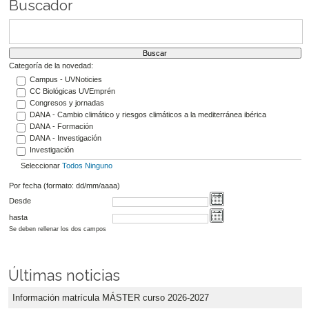
Buscador
Categoría de la novedad:
Campus - UVNoticies
CC Biológicas UVEmprén
Congresos y jornadas
DANA - Cambio climático y riesgos climáticos a la mediterránea ibérica
DANA - Formación
DANA - Investigación
Investigación
Seleccionar
Todos
Ninguno
Por fecha (formato: dd/mm/aaaa)
Desde
hasta
Se deben rellenar los dos campos
Últimas noticias
Información matrícula MÁSTER curso 2026-2027