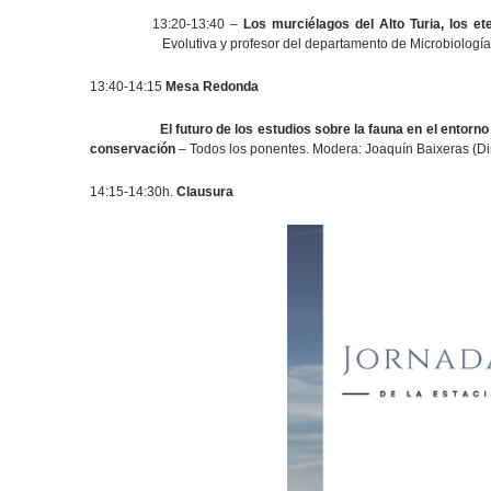
13:20-13:40 –
Los murciélagos del Alto Turia, los e
Evolutiva y profesor del departamento de Microbiología 
13:40-14:15
Mesa Redonda
El futuro de los estudios sobre la fauna en el entorno 
conservación
– Todos los ponentes. Modera: Joaquín Baixeras (Dir
14:15-14:30h.
Clausura