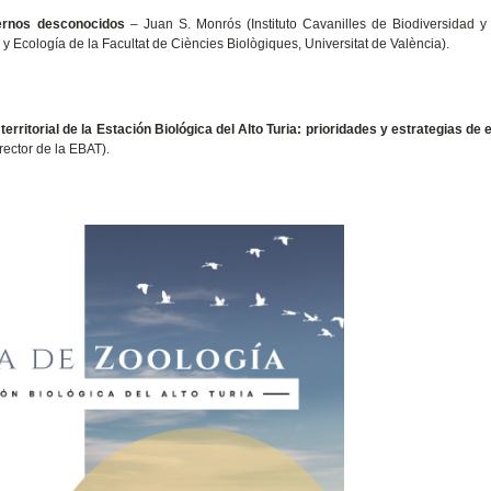
ternos desconocidos
– Juan S. Monrós (Instituto Cavanilles de Biodiversidad y
y Ecología de la Facultat de Ciències Biològiques, Universitat de València).
territorial de la Estación Biológica del Alto Turia: prioridades y estrategias de 
ector de la EBAT).