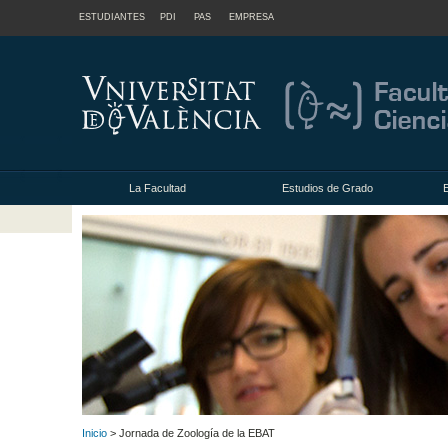
ESTUDIANTES
PDI
PAS
EMPRESA
La Facultad
Estudios de Grado
Inicio
> Jornada de Zoología de la EBAT