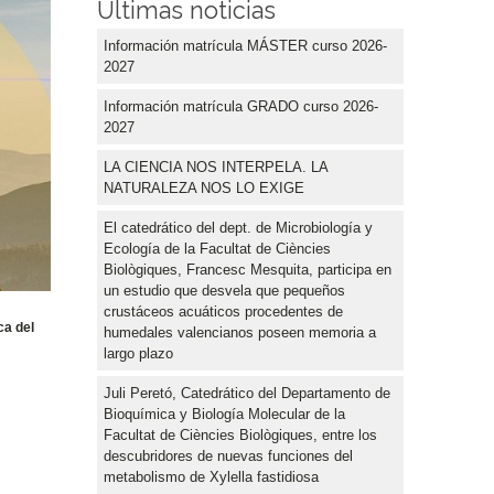
Últimas noticias
Información matrícula MÁSTER curso 2026-
2027
Información matrícula GRADO curso 2026-
2027
LA CIENCIA NOS INTERPELA. LA
NATURALEZA NOS LO EXIGE
El catedrático del dept. de Microbiología y
Ecología de la Facultat de Ciències
Biològiques, Francesc Mesquita, participa en
un estudio que desvela que pequeños
crustáceos acuáticos procedentes de
ca del
humedales valencianos poseen memoria a
largo plazo
Juli Peretó, Catedrático del Departamento de
Bioquímica y Biología Molecular de la
Facultat de Ciències Biològiques, entre los
descubridores de nuevas funciones del
metabolismo de Xylella fastidiosa