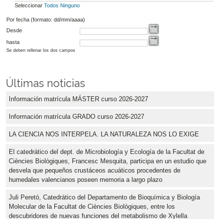
Seleccionar
Todos
Ninguno
Por fecha (formato: dd/mm/aaaa)
Desde
hasta
Se deben rellenar los dos campos
Últimas noticias
Información matrícula MÁSTER curso 2026-2027
Información matrícula GRADO curso 2026-2027
LA CIENCIA NOS INTERPELA. LA NATURALEZA NOS LO EXIGE
El catedrático del dept. de Microbiología y Ecología de la Facultat de
Ciències Biològiques, Francesc Mesquita, participa en un estudio que
desvela que pequeños crustáceos acuáticos procedentes de
humedales valencianos poseen memoria a largo plazo
Juli Peretó, Catedrático del Departamento de Bioquímica y Biología
Molecular de la Facultat de Ciències Biològiques, entre los
descubridores de nuevas funciones del metabolismo de Xylella