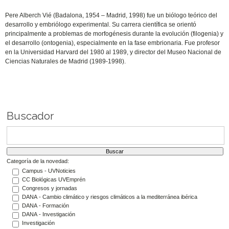
Pere Alberch Vié (Badalona, 1954 – Madrid, 1998) fue un biólogo teórico del
desarrollo y embriólogo experimental. Su carrera científica se orientó
principalmente a problemas de morfogénesis durante la evolución (filogenia) y
el desarrollo (ontogenia), especialmente en la fase embrionaria. Fue profesor
en la Universidad Harvard del 1980 al 1989, y director del Museo Nacional de
Ciencias Naturales de Madrid (1989-1998).
Buscador
Categoría de la novedad:
Campus - UVNoticies
CC Biológicas UVEmprén
Congresos y jornadas
DANA - Cambio climático y riesgos climáticos a la mediterránea ibérica
DANA - Formación
DANA - Investigación
Investigación