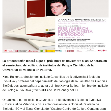
La presentación tendrá lugar el próximo 6 de noviembre a las 12 horas, en
el semisótano del edificio de institutos del Parque Científico de la
Universitat de València en Paterna.
Ximo Baixeras, director del Instituto Cavanilles de Biodiversitat i Biologia
Evolutiva y profesor del departamento de Zoología de la Facultad de Ciències
Biològiques, acompañara al autor del libro Xavier Bellés, miembro del Instituto
de Biología Evolutiva (CSIC-UPF) de Barcelona y del IEC.
Organizado por el Instituto Cavanilles de Biodiversitat i Biologia Evolutiva
(Universitat de València) con la colaboración de la Societat Catalana de
Biologia-IEC y el Espai Ciència de l’Octubre Centre de Cultura Contemporàni.