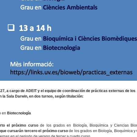
27, a cargo de ADEIT y el equipo de coordinación de prácticas externas de los
n la Sala Darwin, en dos turnos, según titulación:
o en
Biotecnología
rto el próximo curso
de los grados en Biología, Bioquímica y Ciencias Bio
 que cursarán tercero el próximo curso
de los grados en Biología, Bioquímica y
ernas en el periodo de verano de tercer a cuarto curso.