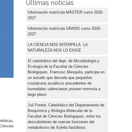
Últimas noticias
Información matrícula MÁSTER curso 2026-
2027
Información matrícula GRADO curso 2026-
2027
LA CIENCIA NOS INTERPELA. LA
NATURALEZA NOS LO EXIGE
El catedrático del dept. de Microbiología y
Ecología de la Facultat de Ciències
Biològiques, Francesc Mesquita, participa en
un estudio que desvela que pequeños
crustáceos acuáticos procedentes de
humedales valencianos poseen memoria a
largo plazo
Juli Peretó, Catedrático del Departamento de
Bioquímica y Biología Molecular de la
Facultat de Ciències Biològiques, entre los
médicas,
descubridores de nuevas funciones del
 Ciencias
metabolismo de Xylella fastidiosa