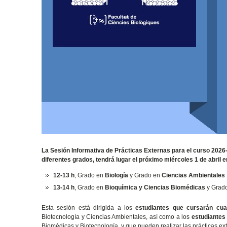
La Sesión Informativa de Prácticas Externas para el curso 2026-
diferentes grados, tendrá lugar el próximo miércoles 1 de abril e
12-13 h
, Grado en
Biología
y Grado en
Ciencias Ambientales
13-14 h
, Grado en
Bioquímica y Ciencias Biomédicas
y Grad
Esta sesión está dirigida a los
estudiantes que cursarán cua
Biotecnología y Ciencias Ambientales, así como a los
estudiantes
Biomédicas y Biotecnología, y que pueden realizar las prácticas ext