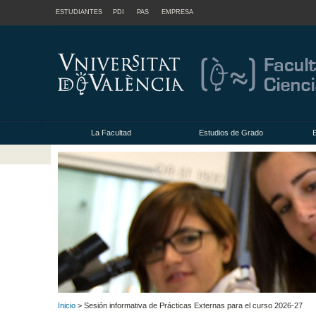
ESTUDIANTES
PDI
PAS
EMPRESA
La Facultad
Estudios de Grado
Inicio
> Sesión informativa de Prácticas Externas para el curso 2026-27