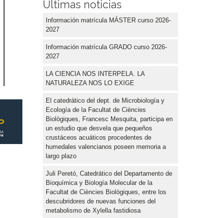
Últimas noticias
Información matrícula MÁSTER curso 2026-
2027
Información matrícula GRADO curso 2026-
2027
LA CIENCIA NOS INTERPELA. LA
NATURALEZA NOS LO EXIGE
El catedrático del dept. de Microbiología y
Ecología de la Facultat de Ciències
Biològiques, Francesc Mesquita, participa en
un estudio que desvela que pequeños
crustáceos acuáticos procedentes de
humedales valencianos poseen memoria a
largo plazo
a
Juli Peretó, Catedrático del Departamento de
Bioquímica y Biología Molecular de la
Facultat de Ciències Biològiques, entre los
descubridores de nuevas funciones del
metabolismo de Xylella fastidiosa