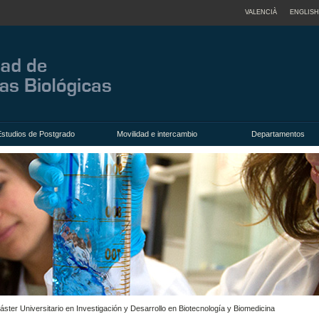
VALENCIÀ
ENGLISH
Estudios de Postgrado
Movilidad e intercambio
Departamentos
áster Universitario en Investigación y Desarrollo en Biotecnología y Biomedicina