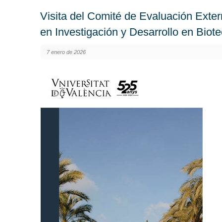
Visita del Comité de Evaluación Extern
en Investigación y Desarrollo en Biot
7 enero de 2026