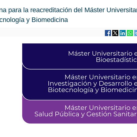
a para la reacreditación del Máster Universita
ecnología y Biomedicina