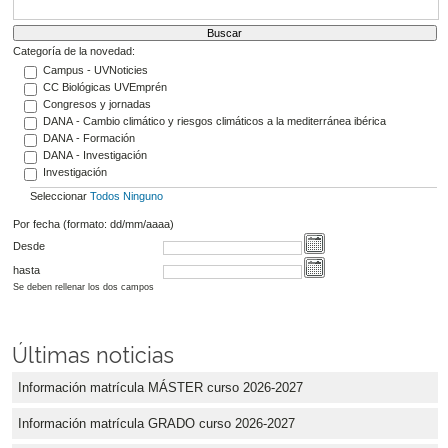
Categoría de la novedad:
Campus - UVNoticies
CC Biológicas UVEmprén
Congresos y jornadas
DANA - Cambio climático y riesgos climáticos a la mediterránea ibérica
DANA - Formación
DANA - Investigación
Investigación
Seleccionar
Todos
Ninguno
Por fecha (formato: dd/mm/aaaa)
Desde
hasta
Se deben rellenar los dos campos
Últimas noticias
Información matrícula MÁSTER curso 2026-2027
Información matrícula GRADO curso 2026-2027