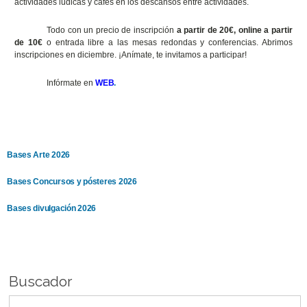
actividades lúdicas y cafés en los descansos entre actividades.
Todo con un precio de inscripción
a partir de 20€, online a partir
de 10€
o entrada libre a las mesas redondas y conferencias. Abrimos
inscripciones en diciembre. ¡Anímate, te invitamos a participar!
Infórmate en
WEB
.
Bases Arte 2026
Bases Concursos y pósteres 2026
Bases divulgación 2026
Buscador