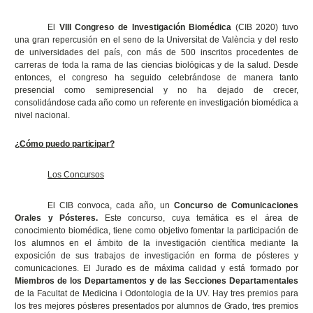
El
VIII Congreso de Investigación Biomédica
(CIB 2020) tuvo
una gran repercusión en el seno de la Universitat de València y del resto
de universidades del país, con más de 500 inscritos procedentes de
carreras de toda la rama de las ciencias biológicas y de la salud. Desde
entonces, el congreso ha seguido celebrándose de manera tanto
presencial como semipresencial y no ha dejado de crecer,
consolidándose cada año como un referente en investigación biomédica a
nivel nacional.
¿Cómo puedo
participar?
Los
Concursos
El CIB convoca, cada año, un
Concurso de Comunicaciones
Orales y Pósteres.
Este concurso, cuya temática es el área de
conocimiento biomédica, tiene como objetivo fomentar la participación de
los alumnos en el ámbito de la investigación científica mediante la
exposición de sus trabajos de investigación en forma de pósteres y
comunicaciones. El Jurado es de máxima calidad y está formado por
Miembros de los Departamentos y de las Secciones Departamentales
de la Facultat de Medicina i Odontologia de la UV. Hay tres premios para
los
tres
mejores
pósteres
presentados
por
alumnos
de
Grado,
tres
premios