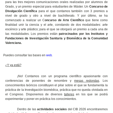
para
las
tres
mejores
comunicaciones orales realizadas por alumnos de
Grado, y un premio especial para estudiantes de Máster. Un
Concurso de
Divulgación Científica
para el que contamos también con 3 premios a
nivel de grado y otro a nivel de bachillerato. Y por último, se ha
comenzado a realizar un C
oncurso de Arte Científico
que tiene como
finalidad unir la ciencia y el arte, constando de dos modalidades: arte
escénico y arte plástico; para el que se otorgará un premio a cada una de
las modalidades. Los premios están
patrocinados por los Institutos y
Fundaciones de Investigación Sanitaria y Biomédica de la Comunidad
Valenciana.
Puedes consultar las bases en
web
.
¿Y ya
está?
¡No! Contamos con un programa científico apasionante con
conferencias de ponentes de renombre y
mesas redondas
. Los
conocimientos teóricos constituyen el pilar sobre el que se fundamenta la
práctica de la Investigación biomédica, práctica que no queda olvidada en
el Congreso. Disponemos de diversos
talleres
en los que se podrá
experimentar y poner en práctica los conocimientos.
Dentro de las
actividades sociales
del CIB 2026 encontraremos