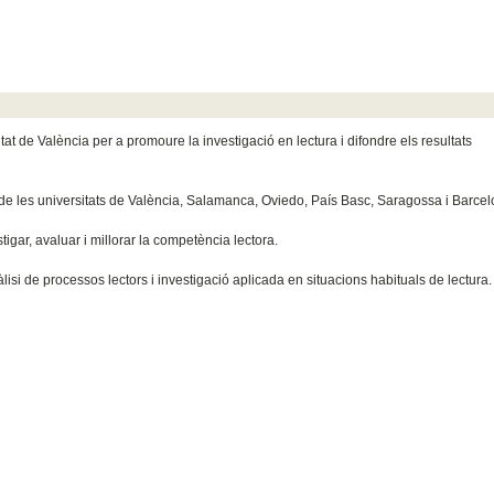
at de València per a promoure la investigació en lectura i difondre els resultats
 de les universitats de València, Salamanca, Oviedo, País Basc, Saragossa i Barcel
gar, avaluar i millorar la competència lectora.
lisi de processos lectors i investigació aplicada en situacions habituals de lectura.