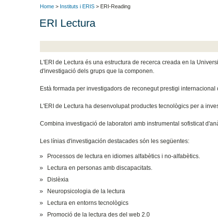
Home
>
Instituts i ERIS
> ERI-Reading
ERI Lectura
L'ERI de Lectura és una estructura de recerca creada en la Universit
d'investigació dels grups que la componen.
Està formada per investigadors de reconegut prestigi internacional
L'ERI de Lectura ha desenvolupat productes tecnològics per a investi
Combina investigació de laboratori amb instrumental sofisticat d'anà
Les línias d'investigación destacades són les següentes:
Processos de lectura en idiomes alfabètics i no-alfabètics.
Lectura en personas amb discapacitats.
Dislèxia
Neuropsicologia de la lectura
Lectura en entorns tecnològics
Promoció de la lectura des del web 2.0