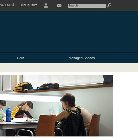
VALENCIÀ
DIRECTORY
USER
Calls
Managed Spaces