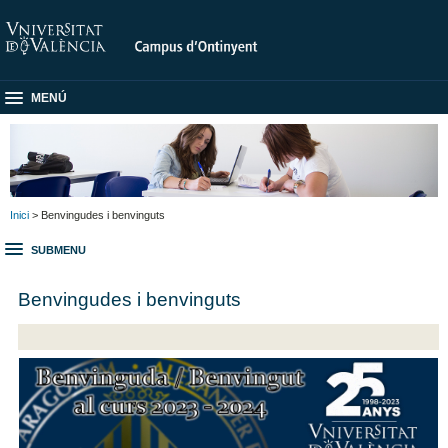
MENÚ
Inici
> Benvingudes i benvinguts
SUBMENU
Benvingudes i benvinguts