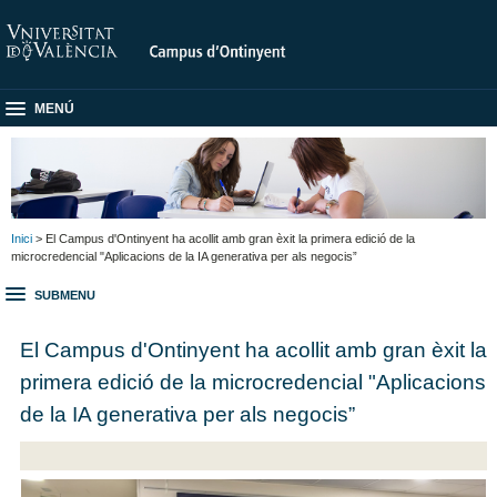
MENÚ
Inici
> El Campus d'Ontinyent ha acollit amb gran èxit la primera edició de la
microcredencial "Aplicacions de la IA generativa per als negocis”
SUBMENU
El Campus d'Ontinyent ha acollit amb gran èxit la
primera edició de la microcredencial "Aplicacions
de la IA generativa per als negocis”