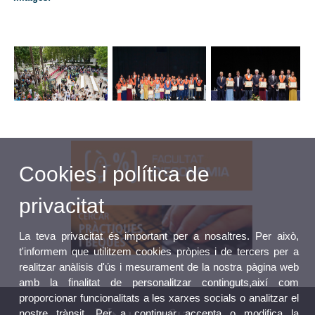
Cookies i política de
privacitat
La teva privacitat és important per a nosaltres. Per això,
t'informem que utilitzem cookies pròpies i de tercers per a
realitzar anàlisis d'ús i mesurament de la nostra pàgina web
amb la finalitat de personalitzar continguts,així com
proporcionar funcionalitats a les xarxes socials o analitzar el
nostre trànsit. Per a continuar accepta o modifica la