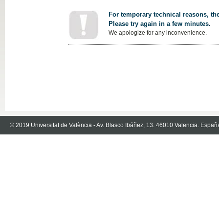
For temporary technical reasons, the
Please try again in a few minutes.
We apologize for any inconvenience.
© 2019 Universitat de València - Av. Blasco Ibáñez, 13. 46010 Valencia. Españ