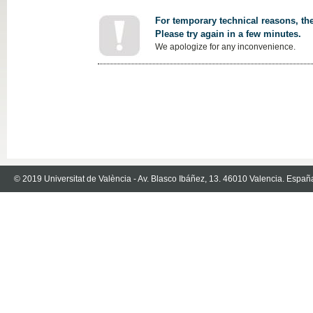
For temporary technical reasons, the
Please try again in a few minutes.
We apologize for any inconvenience.
© 2019 Universitat de València - Av. Blasco Ibáñez, 13. 46010 Valencia. Españ