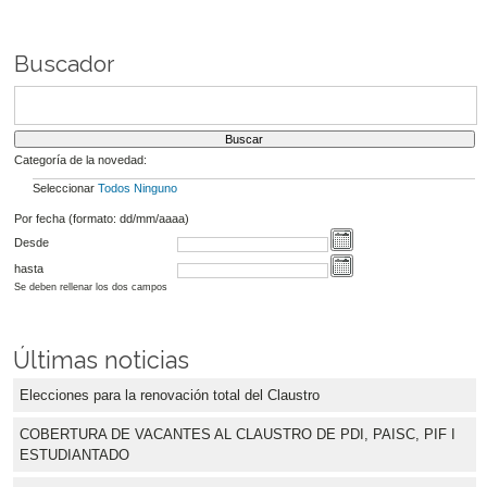
Buscador
Categoría de la novedad:
Seleccionar
Todos
Ninguno
Por fecha (formato: dd/mm/aaaa)
Desde
hasta
Se deben rellenar los dos campos
Últimas noticias
Elecciones para la renovación total del Claustro
COBERTURA DE VACANTES AL CLAUSTRO DE PDI, PAISC, PIF I
ESTUDIANTADO