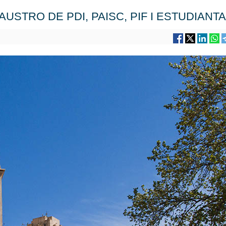
STRO DE PDI, PAISC, PIF I ESTUDIANT