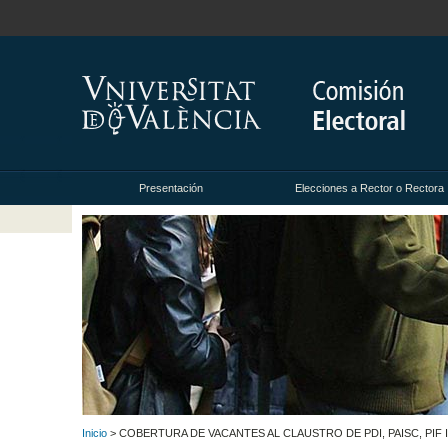
Presentación
Elecciones a Rector o Rectora
Inicio
> COBERTURA DE VACANTES AL CLAUSTRO DE PDI, PAISC, PIF