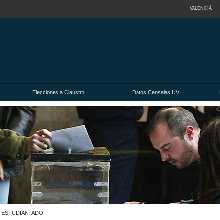
VALENCIÀ
Elecciones a Claustro
Datos Censales UV
 I ESTUDIANTADO