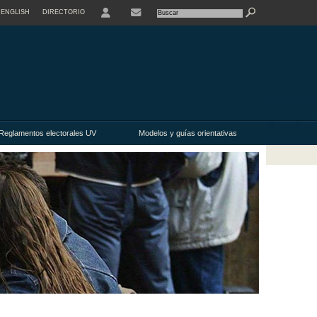
ENGLISH
DIRECTORIO
USER
Reglamentos electorales UV
Modelos y guías orientativas