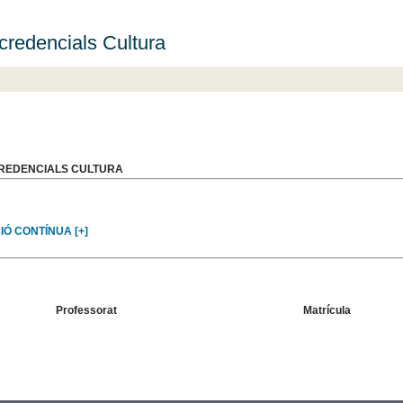
credencials Cultura
REDENCIALS CULTURA
Ó CONTÍNUA [+]
Professorat
Matrícula