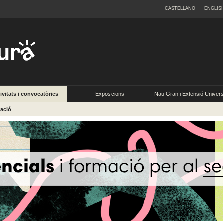
CASTELLANO
ENGLIS
ivitats i convocatòries
Exposicions
Nau Gran i Extensió Universi
ació