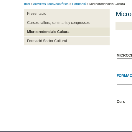
Inici
>
Activitats i convocatòries
>
Formació
> Microcredencials Cultura
Micro
Presentació
Cursos, tallers, seminaris y congressos
Microcredencials Cultura
Formació Sector Cultural
MICROC
FORMACI
Curs