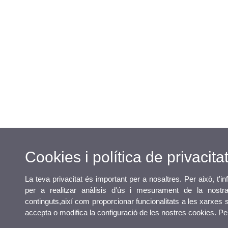
Cookies i política de privacita
La teva privacitat és important per a nosaltres. Per això, t'
per a realitzar anàlisis d'ús i mesurament de la nostra
continguts,així com proporcionar funcionalitats a les xarxes so
accepta o modifica la configuració de les nostres cookies. P