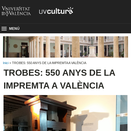
MENÚ
Inici
> TROBES: 550 ANYS DE LA IMPREMTA A VALÈNCIA
TROBES: 550 ANYS DE LA
IMPREMTA A VALÈNCIA