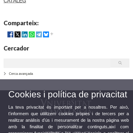
CATÀLEG
Comparteix:
Cercador
Cerca avançada
Cookies i política de privacitat
La teva privacitat és important per a nosaltres. Per això,
t'informem que utilitzem cookies pròpies i de tercers per a
realitzar anàlisis d'ús i mesurament de la nostra pàgina web
UVcultura
amb la finalitat de personalitzar continguts,així com