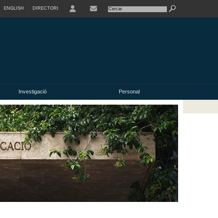
ENGLISH
DIRECTORI
USER
Investigació
Personal