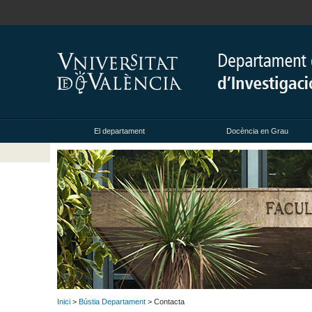
El departament
Docència en Grau
Inici
>
Bústia Departament
> Contacta