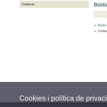
Bústi
Contacta
Bústia 
Contac
Cookies i política de privaci