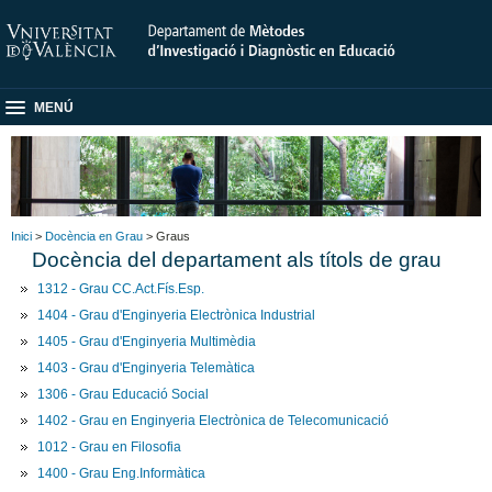
MENÚ
Inici
>
Docència en Grau
> Graus
Docència del departament als títols de grau
1312 - Grau CC.Act.Fís.Esp.
1404 - Grau d'Enginyeria Electrònica Industrial
1405 - Grau d'Enginyeria Multimèdia
1403 - Grau d'Enginyeria Telemàtica
1306 - Grau Educació Social
1402 - Grau en Enginyeria Electrònica de Telecomunicació
1012 - Grau en Filosofia
1400 - Grau Eng.Informàtica