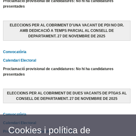
Proclamació provisional de candidatures: No hi ha candidatures
presentades
ELECCIONS PER AL COBRIMENT D'UNA VACANT DE PDI NO DR.
AMB DEDICACIÓ A TEMPS PARCIAL AL CONSELL DE
DEPARTAMENT. 27 DE NOVEMBRE DE 2025
Convocatòria
Calendari Electoral
Proclamació provisional de candidatures: No hi ha candidatures
presentades
ELECCIONS PER AL COBRIMENT DE DUES VACANTS DE PTGAS AL
CONSELL DE DEPARTAMENT. 27 DE NOVEMBRE DE 2025
Convocatòria
Calendari Electoral
Cookies i política de
Proclamació provisional de candidatures