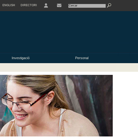
ENGLISH
DIRECTORI
USER
Investigació
Personal