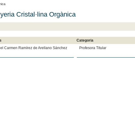
nica
yeria Cristal·lina Orgànica
s
Categoria
del Carmen Ramírez de Arellano Sánchez
Profesora Titular