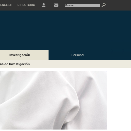
ENGLISH
DIRECTORIO
USER
Investigación
Personal
as de Investigación