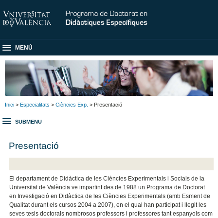
MENÚ
Inici
>
Especialitats
>
Ciències Exp.
> Presentació
SUBMENU
Presentació
El departament de Didàctica de les Ciències Experimentals i Socials de la
Universitat de València ve impartint des de 1988 un Programa de Doctorat
en Investigació en Didàctica de les Ciències Experimentals (amb Esment de
Qualitat durant els cursos 2004 a 2007), en el qual han participat i llegit les
seves tesis doctorals nombrosos professors i professores tant espanyols com