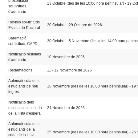
presentació
13 Octubre (des de les 10:00 hora peninsular) - 19 Oct
sol·licituds
d'admissió
Revisió sol·licituds
20 Octubre - 29 Octubre de 2026
Escola de Doctorat
Baremació
30 Octubre - 5 Novembre (fins a les 14.00 hora penins
sol·licituds CAPD
Notificació resultats
10 Novembre de 2026
d'admissió
Reclamacions
11 - 12 Novembre de 2026
Automatrícula dels
estudiants de nou
16 Novembre (des de les 10:00 hora peninsular) - 19 
ingrès
Notificació dels
resultats de la crida
24 Novembre de 2026
de la llista d'espera
Automatrícula dels
estudiants de la
25 Novembre (des de les 10:00 hora peninsular) - 26 
crida de la llista