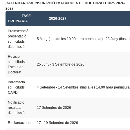
CALENDARI PREINSCRIPCIÓ I MATRICULA DE DOCTORAT CURS 2026-
2027
FASE
2026-2027
ORDINARIA
Preinscripció:
presentació
5 Maig (des de les 10:00 hora peninsular) - 23 Juny (fins a
sol·licituds
d'admissió
Revisió
sol·licituds
25 Juny - 3 Setembre de 2026
Escola de
Doctorat
Baremació
sol·licituds
4 Setembre - 14 Setembre (fins a les 14.00 hora peninsula
CAPD
Notificació
resultats
17 Setembre de 2026
d'admissió
Reclamacions
17 - 19 Setembre de 2026