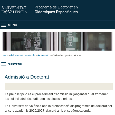
MENÚ
Inici
>
Admissió i matrícula
>
Admissió
> Calendari preinscripció
SUBMENU
Admissió a Doctorat
La preinscripció és el procediment d'admissió mitjançant el qual s'ordenen
les sol·licituds i s'adjudiquen les places oferides.
La Universitat de València obri la preinscripció als programes de doctorat per
al curs acadèmic 2026/2027, d'acord amb el següent calendari: