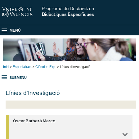
MENÚ
Inici
>
Especialitats
>
Ciències Exp.
> Línies d'Investigació
SUBMENU
Línies d'Investigació
Óscar Barberá Marco