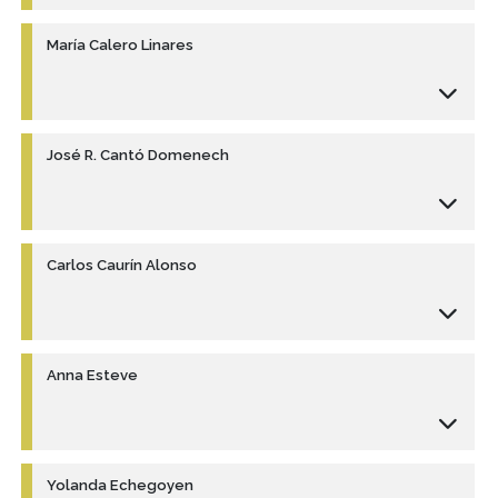
María Calero Linares
José R. Cantó Domenech
Carlos Caurín Alonso
Anna Esteve
Yolanda Echegoyen