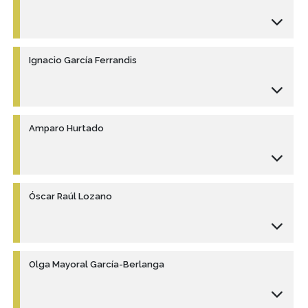
Ignacio García Ferrandis
Amparo Hurtado
Óscar Raúl Lozano
Olga Mayoral García-Berlanga