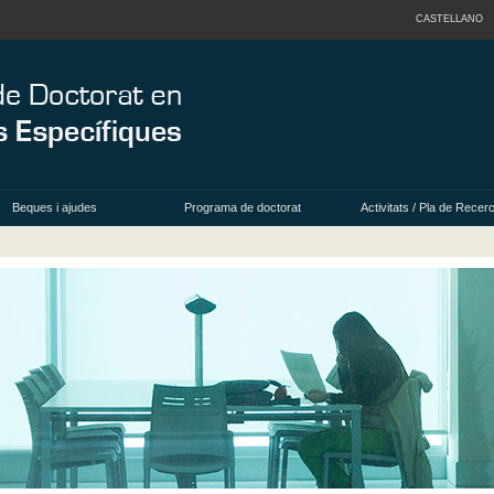
CASTELLANO
Beques i ajudes
Programa de doctorat
Activitats / Pla de Recer