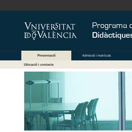
Presentació
Admissió i matrícula
Ubicació i contacte