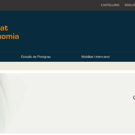
CASTELLANO
ENGLI
Estudis de Postgrau
Mobilitat i intercanvi