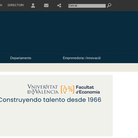
SH
DIRECTORI
USER
Departaments
Emprenedoria i Innovació