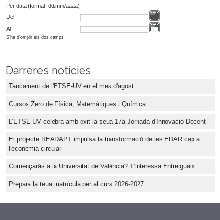
Per data (format: dd/mm/aaaa)
Del
Al
S'ha d'omplir els dos camps
Darreres notícies
Tancament de l'ETSE-UV en el mes d'agost
Cursos Zero de Física, Matemàtiques i Química
L’ETSE-UV celebra amb èxit la seua 17a Jornada d'Innovació Docent
El projecte READAPT impulsa la transformació de les EDAR cap a
l'economia circular
Començaràs a la Universitat de València? T’interessa Entreiguals
Prepara la teua matrícula per al curs 2026-2027