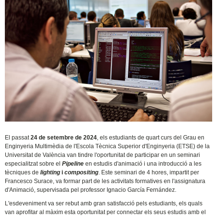
El passat
24 de setembre de 2024
, els estudiants de quart curs del Grau en
Enginyeria Multimèdia de l'Escola Tècnica Superior d'Enginyeria (ETSE) de la
Universitat de València van tindre l'oportunitat de participar en un seminari
especialitzat sobre el
Pipeline
en estudis d'animació i una introducció a les
tècniques de
lighting
i
compositing
. Este seminari de 4 hores, impartit per
Francesco Surace, va formar part de les activitats formatives en l'assignatura
d'Animació, supervisada pel professor Ignacio García Fernández.
L'esdeveniment va ser rebut amb gran satisfacció pels estudiants, els quals
van aprofitar al màxim esta oportunitat per connectar els seus estudis amb el